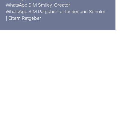
WhatsApp SIM
Smiley-Creator
WhatsApp SIM
Ratgeber für Kinder und Schüler
|
Eltern Ratgeber