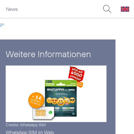
News
ign
Weitere Informationen
Credits: WhatsApp SIM
WhatsApp SIM im
Web