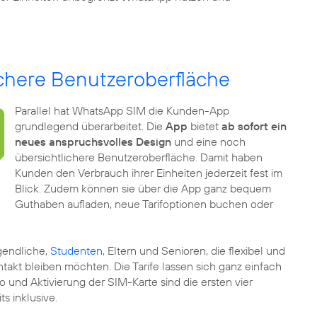
chere Benutzeroberfläche
Parallel hat WhatsApp SIM die Kunden-App
grundlegend überarbeitet. Die
App
bietet
ab sofort ein
neues anspruchsvolles Design
und eine noch
übersichtlichere Benutzeroberfläche. Damit haben
Kunden den Verbrauch ihrer Einheiten jederzeit fest im
Blick. Zudem können sie über die App ganz bequem
Guthaben aufladen, neue Tarifoptionen buchen oder
ugendliche,
Studenten
, Eltern und Senioren, die flexibel und
akt bleiben möchten. Die Tarife lassen sich ganz einfach
 und Aktivierung der SIM-Karte sind die ersten vier
s inklusive.