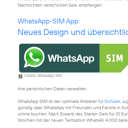
Nachrichten verschicken bzw. empfangen.
WhatsApp-SIM App:
Neues Design und übersichtli
Credits: WhatsApp SIM
ihre persönlichen Daten verwalten.
WhatsApp SIM ist der optimale Anbieter für
Schüler
, J
günstig über WhatsApp mit Freunden und Familie in Kont
online buchen. Nach Erwerb des Starter-Sets für 10 Euro
Wochen mit der neuen Tarifoption WhatsAll 4.000 bereit