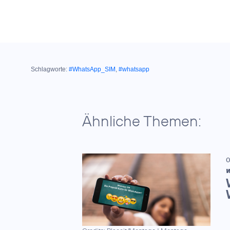
Schlagworte:
#WhatsApp_SIM
,
#whatsapp
Ähnliche Themen:
0
W