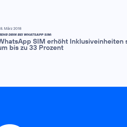
8. März 2018
EHR DRIN BEI WHATSAPP SIM:
WhatsApp SIM erhöht Inklusiveinheiten s
um bis zu 33 Prozent