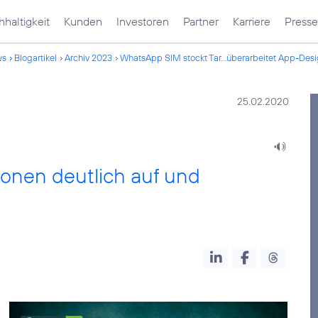
haltigkeit
Kunden
Investoren
Partner
Karriere
Presse
ws
Blogartikel
Archiv 2023
WhatsApp SIM stockt Tar...überarbeitet App-Des
25.02.2020
ionen deutlich auf und