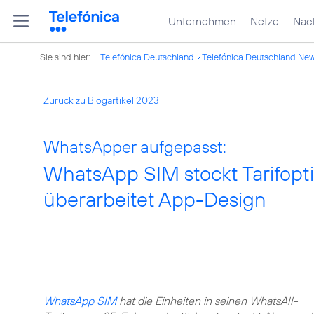
Unternehmen
Netze
Nach
Sie sind hier:
Telefónica Deutschland
Telefónica Deutschland Ne
Zurück zu Blogartikel 2023
WhatsApper aufgepasst:
WhatsApp SIM stockt Tarifopt
überarbeitet App-Design
WhatsApp SIM
hat die Einheiten in seinen WhatsAll-