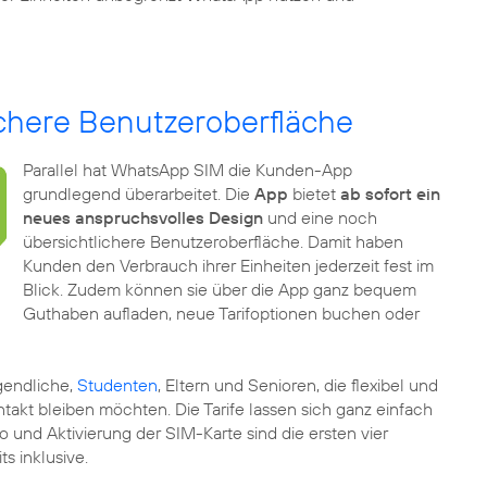
chere Benutzeroberfläche
Parallel hat WhatsApp SIM die Kunden-App
grundlegend überarbeitet. Die
App
bietet
ab sofort ein
neues anspruchsvolles Design
und eine noch
übersichtlichere Benutzeroberfläche. Damit haben
Kunden den Verbrauch ihrer Einheiten jederzeit fest im
Blick. Zudem können sie über die App ganz bequem
Guthaben aufladen, neue Tarifoptionen buchen oder
ugendliche,
Studenten
, Eltern und Senioren, die flexibel und
akt bleiben möchten. Die Tarife lassen sich ganz einfach
 und Aktivierung der SIM-Karte sind die ersten vier
s inklusive.