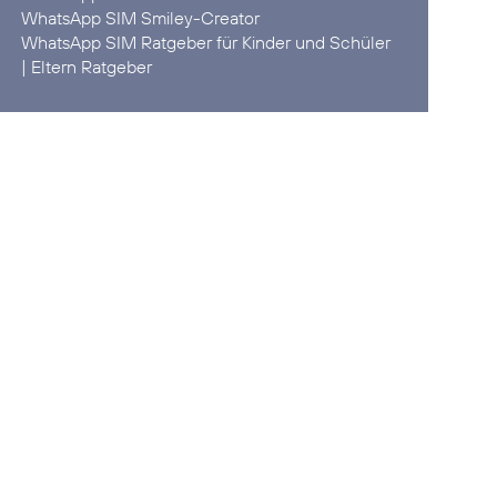
WhatsApp SIM
Smiley-Creator
WhatsApp SIM
Ratgeber für Kinder und Schüler
|
Eltern Ratgeber