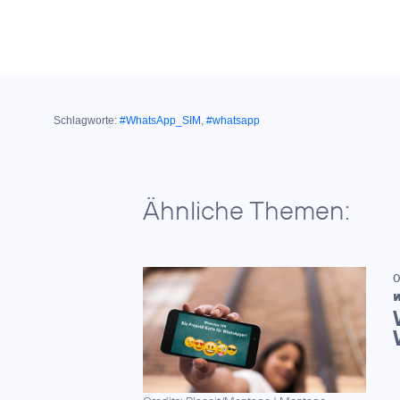
Schlagworte:
#WhatsApp_SIM
,
#whatsapp
Ähnliche Themen:
0
W