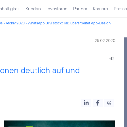
haltigkeit
Kunden
Investoren
Partner
Karriere
Presse
ws
Archiv 2023
WhatsApp SIM stockt Tar...überarbeitet App-Design
25.02.2020
ionen deutlich auf und