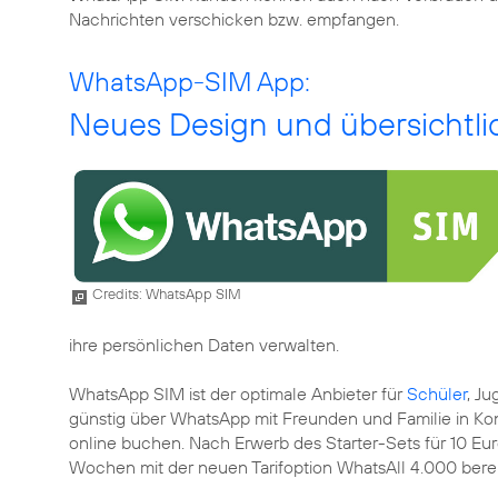
Nachrichten verschicken bzw. empfangen.
WhatsApp-SIM App:
Neues Design und übersichtli
Credits: WhatsApp SIM
ihre persönlichen Daten verwalten.
WhatsApp SIM ist der optimale Anbieter für
Schüler
, J
günstig über WhatsApp mit Freunden und Familie in Kont
online buchen. Nach Erwerb des Starter-Sets für 10 Euro
Wochen mit der neuen Tarifoption WhatsAll 4.000 bereit