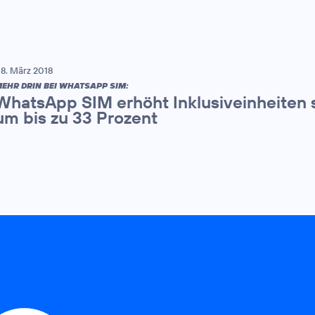
8. März 2018
EHR DRIN BEI WHATSAPP SIM:
WhatsApp SIM erhöht Inklusiveinheiten s
um bis zu 33 Prozent