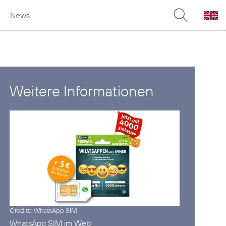
News
Weitere Informationen
Credits: WhatsApp SIM
WhatsApp SIM im
Web