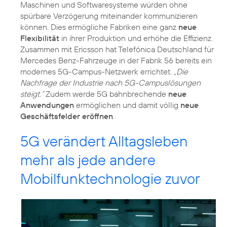
Maschinen und Softwaresysteme würden ohne
spürbare Verzögerung miteinander kommunizieren
können. Dies ermögliche Fabriken eine ganz
neue
Flexibilität
in ihrer Produktion und erhöhe die Effizienz.
Zusammen mit Ericsson hat Telefónica Deutschland für
Mercedes Benz-Fahrzeuge in der Fabrik 56 bereits ein
modernes 5G-Campus-Netzwerk errichtet.
„Die
Nachfrage der Industrie nach 5G-Campuslösungen
steigt.“
Zudem werde 5G bahnbrechende
neue
Anwendungen
ermöglichen und damit völlig
neue
Geschäftsfelder eröffnen
.
5G verändert Alltagsleben
mehr als jede andere
Mobilfunktechnologie zuvor