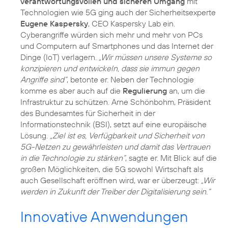
verantwortungsvollen und sicheren Umgang
mit
Technologien wie 5G ging auch der Sicherheitsexperte
Eugene Kaspersky
, CEO Kaspersky Lab ein.
Cyberangriffe würden sich mehr und mehr von PCs
und Computern auf Smartphones und das Internet der
Dinge (IoT) verlagern.
„Wir müssen unsere Systeme so
konzipieren und entwickeln, dass sie immun gegen
Angriffe sind“
, betonte er. Neben der Technologie
komme es aber auch auf die
Regulierung
an, um die
Infrastruktur zu schützen. Arne Schönbohm, Präsident
des Bundesamtes für Sicherheit in der
Informationstechnik (BSI), setzt auf eine europäische
Lösung.
„Ziel ist es, Verfügbarkeit und Sicherheit von
5G-Netzen zu gewährleisten und damit das Vertrauen
in die Technologie zu stärken“
, sagte er. Mit Blick auf die
großen Möglichkeiten, die 5G sowohl Wirtschaft als
auch Gesellschaft eröffnen wird, war er überzeugt:
„Wir
werden in Zukunft der Treiber der Digitalisierung sein.“
Innovative Anwendungen