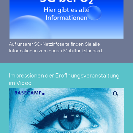
Auf unserer
5G-Netzinfoseite
finden Sie alle
Informationen zum neuen Mobilfunkstandard.
Impressionen der Eröffnungsveranstaltung
im Video