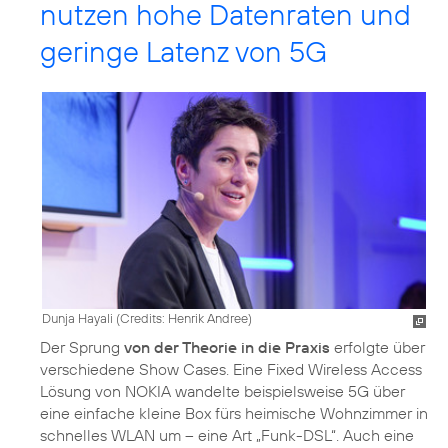
nutzen hohe Datenraten und
geringe Latenz von 5G
Dunja Hayali (
Credits: Henrik Andree
)
Der Sprung
von der Theorie in die Praxis
erfolgte über
verschiedene Show Cases. Eine Fixed Wireless Access
Lösung von NOKIA wandelte beispielsweise 5G über
eine einfache kleine Box fürs heimische Wohnzimmer in
schnelles WLAN um – eine Art „Funk-DSL“. Auch eine