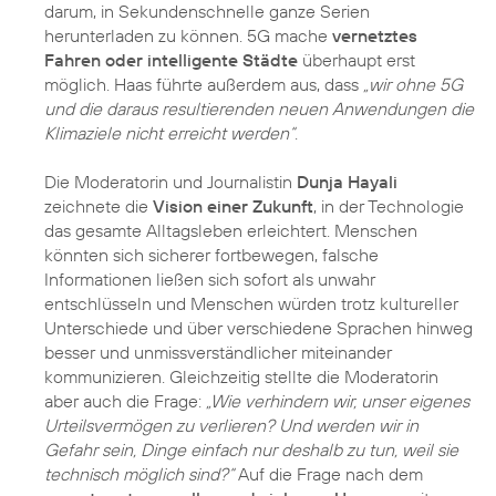
darum, in Sekundenschnelle ganze Serien
herunterladen zu können. 5G mache
vernetztes
Fahren oder intelligente Städte
überhaupt erst
möglich. Haas führte außerdem aus, dass
„wir ohne 5G
und die daraus resultierenden neuen Anwendungen die
Klimaziele nicht erreicht werden“
.
Die Moderatorin und Journalistin
Dunja Hayali
zeichnete die
Vision einer Zukunft
, in der Technologie
das gesamte Alltagsleben erleichtert. Menschen
könnten sich sicherer fortbewegen, falsche
Informationen ließen sich sofort als unwahr
entschlüsseln und Menschen würden trotz kultureller
Unterschiede und über verschiedene Sprachen hinweg
besser und unmissverständlicher miteinander
kommunizieren. Gleichzeitig stellte die Moderatorin
aber auch die Frage:
„Wie verhindern wir, unser eigenes
Urteilsvermögen zu verlieren? Und werden wir in
Gefahr sein, Dinge einfach nur deshalb zu tun, weil sie
technisch möglich sind?“
Auf die Frage nach dem