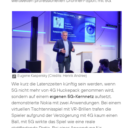
weltweiten professionellen Drohnen-Sport mit 5G.
Eugene Kaspersky (
Credits: Henrik Andree
)
Wie kurz die Latenzzeiten künftig sein werden, wenn
5G nicht mehr von 4G Huckepack genommen wird,
sondern auf einem
eigenen 5G-Kernnetz
aufsetzt,
demonstrierte Nokia mit zwei Anwendungen. Bei einem
virtuellen Tischtennisspiel mit VR-Brillen trafen die
Spieler aufgrund der Verzögerung mit 4G kaum einen
Ball, mit 5G wirkte das Spiel wie eine reale
stattfindende Partie. Bei einer Anwendung für