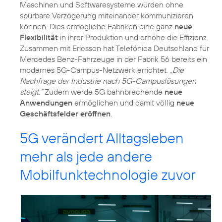
Maschinen und Softwaresysteme würden ohne
spürbare Verzögerung miteinander kommunizieren
können. Dies ermögliche Fabriken eine ganz
neue
Flexibilität
in ihrer Produktion und erhöhe die Effizienz.
Zusammen mit Ericsson hat Telefónica Deutschland für
Mercedes Benz-Fahrzeuge in der Fabrik 56 bereits ein
modernes 5G-Campus-Netzwerk errichtet.
„Die
Nachfrage der Industrie nach 5G-Campuslösungen
steigt.“
Zudem werde 5G bahnbrechende
neue
Anwendungen
ermöglichen und damit völlig
neue
Geschäftsfelder eröffnen
.
5G verändert Alltagsleben
mehr als jede andere
Mobilfunktechnologie zuvor