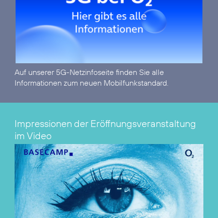
Auf unserer
5G-Netzinfoseite
finden Sie alle
Informationen zum neuen Mobilfunkstandard.
Impressionen der Eröffnungsveranstaltung
im Video