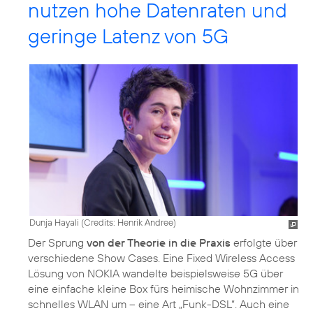
nutzen hohe Datenraten und
geringe Latenz von 5G
Dunja Hayali (
Credits: Henrik Andree
)
Der Sprung
von der Theorie in die Praxis
erfolgte über
verschiedene Show Cases. Eine Fixed Wireless Access
Lösung von NOKIA wandelte beispielsweise 5G über
eine einfache kleine Box fürs heimische Wohnzimmer in
schnelles WLAN um – eine Art „Funk-DSL“. Auch eine