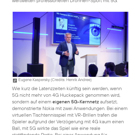
weltweiten professionellen Drohnen-Sport mit 5G.
Eugene Kaspersky (
Credits: Henrik Andree
)
Wie kurz die Latenzzeiten künftig sein werden, wenn
5G nicht mehr von 4G Huckepack genommen wird,
sondern auf einem
eigenen 5G-Kernnetz
aufsetzt,
demonstrierte Nokia mit zwei Anwendungen. Bei einem
virtuellen Tischtennisspiel mit VR-Brillen trafen die
Spieler aufgrund der Verzögerung mit 4G kaum einen
Ball, mit 5G wirkte das Spiel wie eine reale
stattfindende Partie. Bei einer Anwendung für