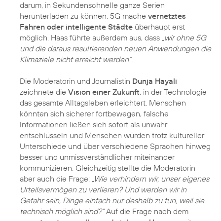
darum, in Sekundenschnelle ganze Serien
herunterladen zu können. 5G mache
vernetztes
Fahren oder intelligente Städte
überhaupt erst
möglich. Haas führte außerdem aus, dass
„wir ohne 5G
und die daraus resultierenden neuen Anwendungen die
Klimaziele nicht erreicht werden“
.
Die Moderatorin und Journalistin
Dunja Hayali
zeichnete die
Vision einer Zukunft
, in der Technologie
das gesamte Alltagsleben erleichtert. Menschen
könnten sich sicherer fortbewegen, falsche
Informationen ließen sich sofort als unwahr
entschlüsseln und Menschen würden trotz kultureller
Unterschiede und über verschiedene Sprachen hinweg
besser und unmissverständlicher miteinander
kommunizieren. Gleichzeitig stellte die Moderatorin
aber auch die Frage:
„Wie verhindern wir, unser eigenes
Urteilsvermögen zu verlieren? Und werden wir in
Gefahr sein, Dinge einfach nur deshalb zu tun, weil sie
technisch möglich sind?“
Auf die Frage nach dem