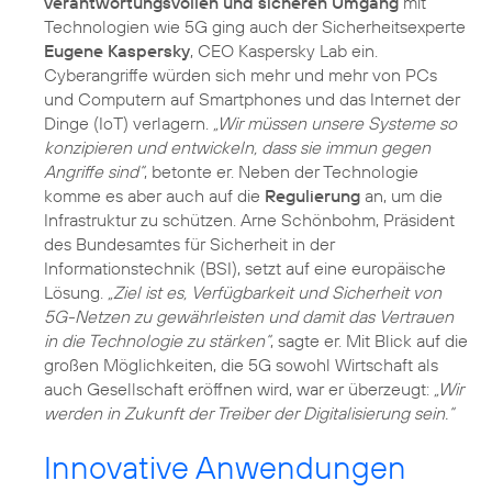
verantwortungsvollen und sicheren Umgang
mit
Technologien wie 5G ging auch der Sicherheitsexperte
Eugene Kaspersky
, CEO Kaspersky Lab ein.
Cyberangriffe würden sich mehr und mehr von PCs
und Computern auf Smartphones und das Internet der
Dinge (IoT) verlagern.
„Wir müssen unsere Systeme so
konzipieren und entwickeln, dass sie immun gegen
Angriffe sind“
, betonte er. Neben der Technologie
komme es aber auch auf die
Regulierung
an, um die
Infrastruktur zu schützen. Arne Schönbohm, Präsident
des Bundesamtes für Sicherheit in der
Informationstechnik (BSI), setzt auf eine europäische
Lösung.
„Ziel ist es, Verfügbarkeit und Sicherheit von
5G-Netzen zu gewährleisten und damit das Vertrauen
in die Technologie zu stärken“
, sagte er. Mit Blick auf die
großen Möglichkeiten, die 5G sowohl Wirtschaft als
auch Gesellschaft eröffnen wird, war er überzeugt:
„Wir
werden in Zukunft der Treiber der Digitalisierung sein.“
Innovative Anwendungen