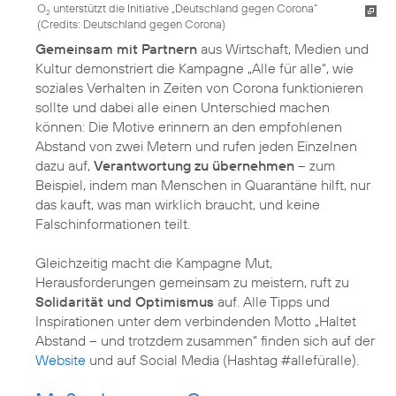
O
unterstützt die Initiative „Deutschland gegen Corona“
2
(
Credits: Deutschland gegen Corona
)
Gemeinsam mit Partnern
aus Wirtschaft, Medien und
Kultur demonstriert die Kampagne „Alle für alle“, wie
soziales Verhalten in Zeiten von Corona funktionieren
sollte und dabei alle einen Unterschied machen
können: Die Motive erinnern an den empfohlenen
Abstand von zwei Metern und rufen jeden Einzelnen
dazu auf,
Verantwortung zu übernehmen
– zum
Beispiel, indem man Menschen in Quarantäne hilft, nur
das kauft, was man wirklich braucht, und keine
Falschinformationen teilt.
Gleichzeitig macht die Kampagne Mut,
Herausforderungen gemeinsam zu meistern, ruft zu
Solidarität und Optimismus
auf. Alle Tipps und
Inspirationen unter dem verbindenden Motto „Haltet
Abstand – und trotzdem zusammen“ finden sich auf der
Website