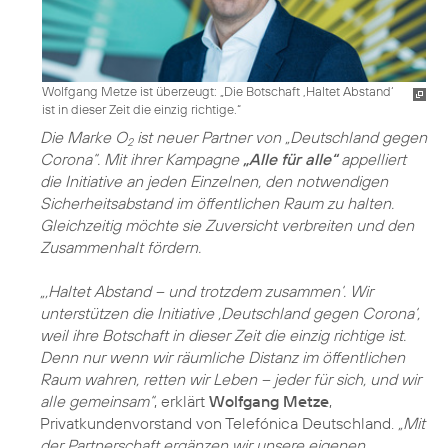
Wolfgang Metze ist überzeugt: „Die Botschaft ‚Haltet Abstand‘
ist in dieser Zeit die einzig richtige.“
Die Marke O
ist neuer Partner von „Deutschland gegen
2
Corona“. Mit ihrer Kampagne
„Alle für alle“
appelliert
die Initiative an jeden Einzelnen, den notwendigen
Sicherheitsabstand im öffentlichen Raum zu halten.
Gleichzeitig möchte sie Zuversicht verbreiten und den
Zusammenhalt fördern.
„‚Haltet Abstand – und trotzdem zusammen‘. Wir
unterstützen die Initiative ‚Deutschland gegen Corona‘,
weil ihre Botschaft in dieser Zeit die einzig richtige ist.
Denn nur wenn wir räumliche Distanz im öffentlichen
Raum wahren, retten wir Leben – jeder für sich, und wir
alle gemeinsam“
, erklärt
Wolfgang Metze
,
Privatkundenvorstand von Telefónica Deutschland.
„Mit
der Partnerschaft ergänzen wir unsere eigenen