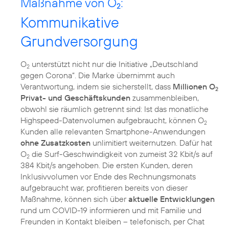
Maßnahme von O
:
2
Kommunikative
Grundversorgung
O
unterstützt nicht nur die Initiative „Deutschland
2
gegen Corona“. Die Marke übernimmt auch
Verantwortung, indem sie sicherstellt, dass
Millionen O
2
Privat- und Geschäftskunden
zusammenbleiben,
obwohl sie räumlich getrennt sind: Ist das monatliche
Highspeed-Datenvolumen aufgebraucht, können O
2
Kunden alle relevanten Smartphone-Anwendungen
ohne Zusatzkosten
unlimitiert weiternutzen. Dafür hat
O
die Surf-Geschwindigkeit von zumeist 32 Kbit/s auf
2
384 Kbit/s angehoben. Die ersten Kunden, deren
Inklusivvolumen vor Ende des Rechnungsmonats
aufgebraucht war, profitieren bereits von dieser
Maßnahme, können sich über
aktuelle Entwicklungen
rund um COVID-19 informieren und mit Familie und
Freunden in Kontakt bleiben – telefonisch, per Chat