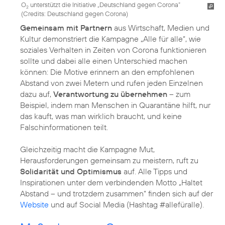
O
unterstützt die Initiative „Deutschland gegen Corona“
2
(
Credits: Deutschland gegen Corona
)
Gemeinsam mit Partnern
aus Wirtschaft, Medien und
Kultur demonstriert die Kampagne „Alle für alle“, wie
soziales Verhalten in Zeiten von Corona funktionieren
sollte und dabei alle einen Unterschied machen
können: Die Motive erinnern an den empfohlenen
Abstand von zwei Metern und rufen jeden Einzelnen
dazu auf,
Verantwortung zu übernehmen
– zum
Beispiel, indem man Menschen in Quarantäne hilft, nur
das kauft, was man wirklich braucht, und keine
Falschinformationen teilt.
Gleichzeitig macht die Kampagne Mut,
Herausforderungen gemeinsam zu meistern, ruft zu
Solidarität und Optimismus
auf. Alle Tipps und
Inspirationen unter dem verbindenden Motto „Haltet
Abstand – und trotzdem zusammen“ finden sich auf der
Website