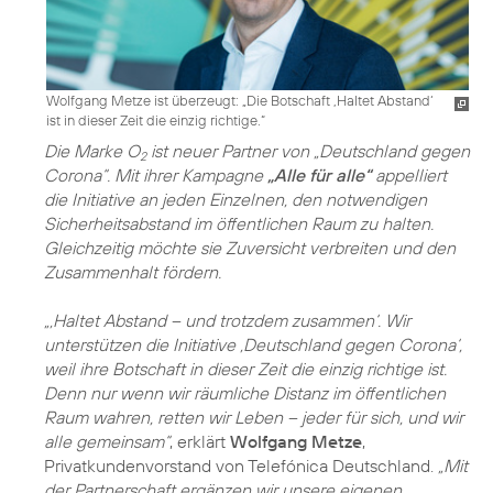
Wolfgang Metze ist überzeugt: „Die Botschaft ‚Haltet Abstand‘
ist in dieser Zeit die einzig richtige.“
Die Marke O
ist neuer Partner von „Deutschland gegen
2
Corona“. Mit ihrer Kampagne
„Alle für alle“
appelliert
die Initiative an jeden Einzelnen, den notwendigen
Sicherheitsabstand im öffentlichen Raum zu halten.
Gleichzeitig möchte sie Zuversicht verbreiten und den
Zusammenhalt fördern.
„‚Haltet Abstand – und trotzdem zusammen‘. Wir
unterstützen die Initiative ‚Deutschland gegen Corona‘,
weil ihre Botschaft in dieser Zeit die einzig richtige ist.
Denn nur wenn wir räumliche Distanz im öffentlichen
Raum wahren, retten wir Leben – jeder für sich, und wir
alle gemeinsam“
, erklärt
Wolfgang Metze
,
Privatkundenvorstand von Telefónica Deutschland.
„Mit
der Partnerschaft ergänzen wir unsere eigenen