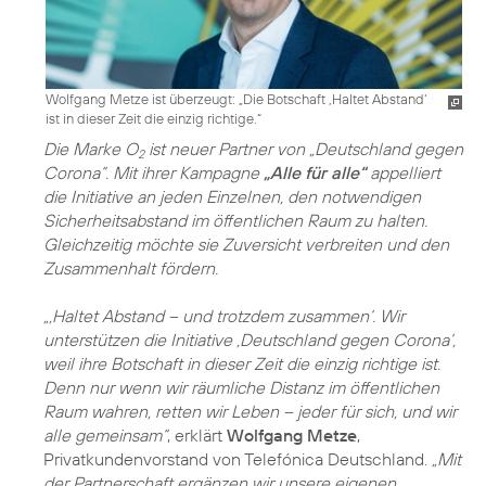
Wolfgang Metze ist überzeugt: „Die Botschaft ‚Haltet Abstand‘
ist in dieser Zeit die einzig richtige.“
Die Marke O
ist neuer Partner von „Deutschland gegen
2
Corona“. Mit ihrer Kampagne
„Alle für alle“
appelliert
die Initiative an jeden Einzelnen, den notwendigen
Sicherheitsabstand im öffentlichen Raum zu halten.
Gleichzeitig möchte sie Zuversicht verbreiten und den
Zusammenhalt fördern.
„‚Haltet Abstand – und trotzdem zusammen‘. Wir
unterstützen die Initiative ‚Deutschland gegen Corona‘,
weil ihre Botschaft in dieser Zeit die einzig richtige ist.
Denn nur wenn wir räumliche Distanz im öffentlichen
Raum wahren, retten wir Leben – jeder für sich, und wir
alle gemeinsam“
, erklärt
Wolfgang Metze
,
Privatkundenvorstand von Telefónica Deutschland.
„Mit
der Partnerschaft ergänzen wir unsere eigenen