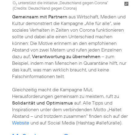
O
unterstützt die Initiative „Deutschland gegen Corona“
2
(
Credits: Deutschland gegen Corona
)
Gemeinsam mit Partnern
aus Wirtschaft, Medien und
Kultur demonstriert die Kampagne „Alle für alle“, wie
soziales Verhalten in Zeiten von Corona funktionieren
sollte und dabei alle einen Unterschied machen
können: Die Motive erinnern an den empfohlenen
Abstand von zwei Metern und rufen jeden Einzelnen
dazu auf,
Verantwortung zu übernehmen
– zum
Beispiel, indem man Menschen in Quarantäne hilft, nur
das kauft, was man wirklich braucht, und keine
Falschinformationen teilt.
Gleichzeitig macht die Kampagne Mut,
Herausforderungen gemeinsam zu meistern, ruft zu
Solidarität und Optimismus
auf. Alle Tipps und
Inspirationen unter dem verbindenden Motto „Haltet
Abstand – und trotzdem zusammen“ finden sich auf der
Website