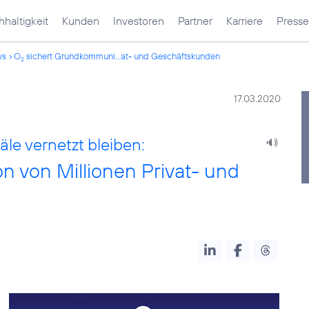
haltigkeit
Kunden
Investoren
Partner
Karriere
Presse
ws
O
sichert Grundkommuni...at- und Geschäftskunden
2
17.03.2020
äle vernetzt bleiben:
 von Millionen Privat- und