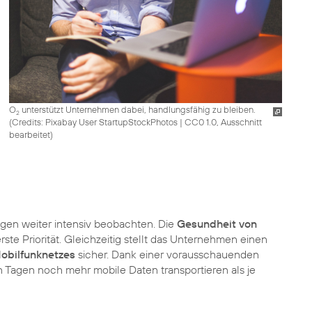
O
unterstützt Unternehmen dabei, handlungsfähig zu bleiben.
2
(
Credits: Pixabay User StartupStockPhotos
|
CC0 1.0, Ausschnitt
bearbeitet
)
ngen weiter intensiv beobachten. Die
Gesundheit von
ste Priorität. Gleichzeitig stellt das Unternehmen einen
bilfunknetzes
sicher. Dank einer vorausschauenden
n Tagen noch mehr mobile Daten transportieren als je