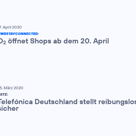
7. April 2020
#WESTAYCONNECTED
:
O
öffnet Shops ab dem 20. April
2
5. März 2020
ETZ:
Telefónica Deutschland stellt reibungsl
sicher