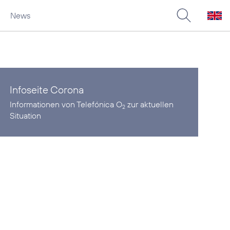
News
Infoseite Corona
Informationen von Telefónica O
zur aktuellen
2
Situation