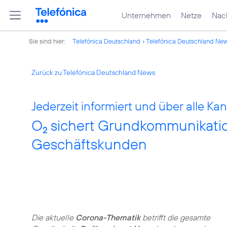
Unternehmen
Netze
Nach
Sie sind hier:
Telefónica Deutschland
Telefónica Deutschland Ne
Zurück zu Telefónica Deutschland News
Jederzeit informiert und über alle Kan
O
sichert Grundkommunikation
2
Geschäftskunden
Die aktuelle
Corona-Thematik
betrifft die gesamte