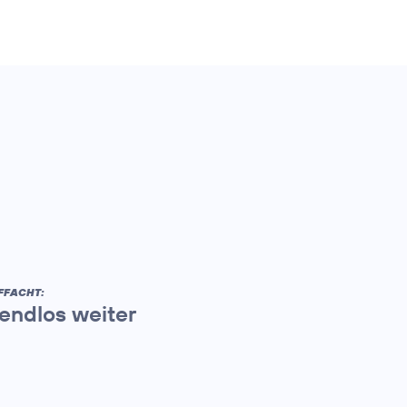
FFACHT:
endlos weiter