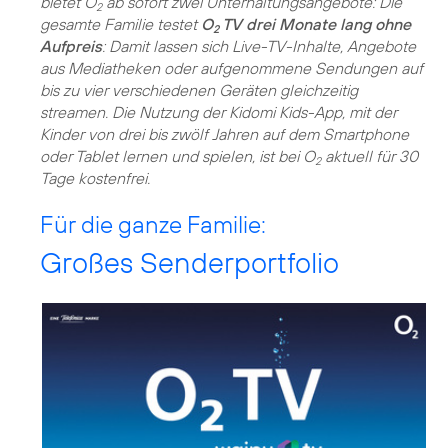
bietet O
ab sofort zwei Unterhaltungsangebote: Die
2
gesamte Familie testet
O
TV drei Monate lang ohne
2
Aufpreis
: Damit lassen sich Live-TV-Inhalte, Angebote
aus Mediatheken oder aufgenommene Sendungen auf
bis zu vier verschiedenen Geräten gleichzeitig
streamen. Die Nutzung der Kidomi Kids-App, mit der
Kinder von drei bis zwölf Jahren auf dem Smartphone
oder Tablet lernen und spielen, ist bei O
aktuell für 30
2
Tage kostenfrei.
Für die ganze Familie:
Großes Senderportfolio