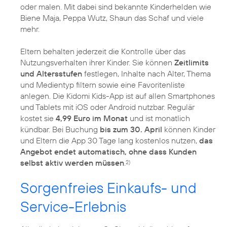
oder malen. Mit dabei sind bekannte Kinderhelden wie
Biene Maja, Peppa Wutz, Shaun das Schaf und viele
mehr.
Eltern behalten jederzeit die Kontrolle über das
Nutzungsverhalten ihrer Kinder. Sie können
Zeitlimits
und Altersstufen
festlegen, Inhalte nach Alter, Thema
und Medientyp filtern sowie eine Favoritenliste
anlegen. Die Kidomi Kids-App ist auf allen Smartphones
und Tablets mit iOS oder Android nutzbar. Regulär
kostet sie
4,99 Euro im Monat
und ist monatlich
kündbar. Bei Buchung
bis zum 30. April
können Kinder
und Eltern die App 30 Tage lang kostenlos nutzen,
das
Angebot endet automatisch, ohne dass Kunden
selbst aktiv werden müssen
.
2)
Sorgenfreies Einkaufs- und
Service-Erlebnis