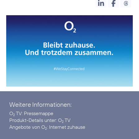
Weitere Informationen:
O
TV:
Pressemappe
2
Produkt-Details unter:
O
TV
2
Angebote von O
:
Internet zuhause
2