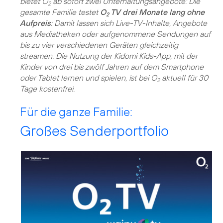
bietet O
ab sofort zwei Unterhaltungsangebote: Die
2
gesamte Familie testet
O
TV drei Monate lang ohne
2
Aufpreis
: Damit lassen sich Live-TV-Inhalte, Angebote
aus Mediatheken oder aufgenommene Sendungen auf
bis zu vier verschiedenen Geräten gleichzeitig
streamen. Die Nutzung der Kidomi Kids-App, mit der
Kinder von drei bis zwölf Jahren auf dem Smartphone
oder Tablet lernen und spielen, ist bei O
aktuell für 30
2
Tage kostenfrei.
Für die ganze Familie:
Großes Senderportfolio