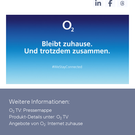
Weitere Informationen:
O
TV:
Pressemappe
2
Produkt-Details unter:
O
TV
2
Angebote von O
:
Internet zuhause
2