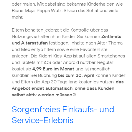
oder malen. Mit dabei sind bekannte Kinderhelden wie
Biene Maja, Peppa Wutz, Shaun das Schaf und viele
mehr.
Eltern behalten jederzeit die Kontrolle über das
Nutzungsverhalten ihrer Kinder. Sie können
Zeitlimits
und Altersstufen
festlegen, Inhalte nach Alter, Thema
und Medientyp filtern sowie eine Favoritenliste
anlegen. Die Kidomi Kids-App ist auf allen Smartphones
und Tablets mit iOS oder Android nutzbar. Regulär
kostet sie
4,99 Euro im Monat
und ist monatlich
kündbar. Bei Buchung
bis zum 30. April
können Kinder
und Eltern die App 30 Tage lang kostenlos nutzen,
das
Angebot endet automatisch, ohne dass Kunden
selbst aktiv werden müssen
.
2)
Sorgenfreies Einkaufs- und
Service-Erlebnis