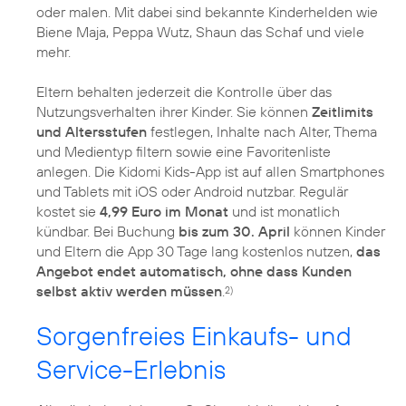
oder malen. Mit dabei sind bekannte Kinderhelden wie
Biene Maja, Peppa Wutz, Shaun das Schaf und viele
mehr.
Eltern behalten jederzeit die Kontrolle über das
Nutzungsverhalten ihrer Kinder. Sie können
Zeitlimits
und Altersstufen
festlegen, Inhalte nach Alter, Thema
und Medientyp filtern sowie eine Favoritenliste
anlegen. Die Kidomi Kids-App ist auf allen Smartphones
und Tablets mit iOS oder Android nutzbar. Regulär
kostet sie
4,99 Euro im Monat
und ist monatlich
kündbar. Bei Buchung
bis zum 30. April
können Kinder
und Eltern die App 30 Tage lang kostenlos nutzen,
das
Angebot endet automatisch, ohne dass Kunden
selbst aktiv werden müssen
.
2)
Sorgenfreies Einkaufs- und
Service-Erlebnis