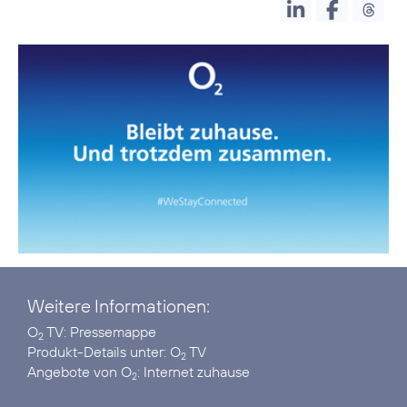
Weitere Informationen:
O
TV:
Pressemappe
2
Produkt-Details unter:
O
TV
2
Angebote von O
:
Internet zuhause
2