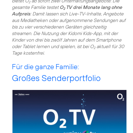
bietet O
ab sofort zwei Unterhaltungsangebote: Die
2
gesamte Familie testet
O
TV drei Monate lang ohne
2
Aufpreis
: Damit lassen sich Live-TV-Inhalte, Angebote
aus Mediatheken oder aufgenommene Sendungen auf
bis zu vier verschiedenen Geräten gleichzeitig
streamen. Die Nutzung der Kidomi Kids-App, mit der
Kinder von drei bis zwölf Jahren auf dem Smartphone
oder Tablet lernen und spielen, ist bei O
aktuell für 30
2
Tage kostenfrei.
Für die ganze Familie:
Großes Senderportfolio