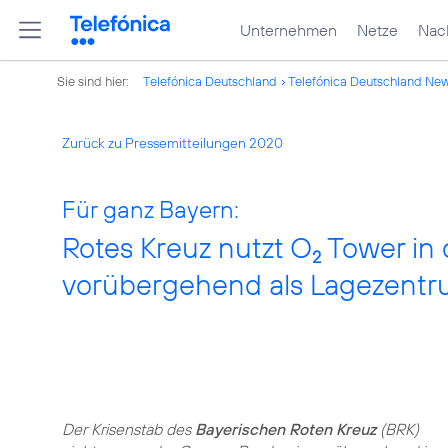
Unternehmen
Netze
Nach
Sie sind hier:
Telefónica Deutschland
Telefónica Deutschland Ne
Zurück zu Pressemitteilungen 2020
Für ganz Bayern:
Rotes Kreuz nutzt O
Tower in 
2
vorübergehend als Lagezent
Der Krisenstab des
Bayerischen Roten Kreuz
(BRK)