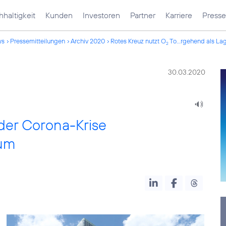
haltigkeit
Kunden
Investoren
Partner
Karriere
Presse
ws
Pressemitteilungen
Archiv 2020
Rotes Kreuz nutzt O
To...rgehend als L
2
30.03.2020
der Corona-Krise
rum