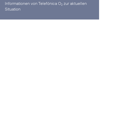
Informationen von Telefónica O
zur aktuellen
2
Situation