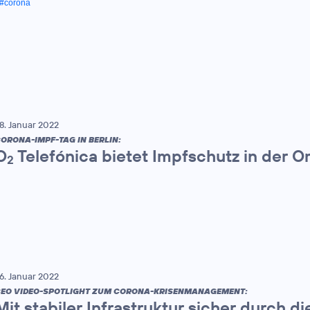
#corona
8. Januar 2022
ORONA-IMPF-TAG IN BERLIN:
O
Telefónica bietet Impfschutz in der 
2
6. Januar 2022
EO VIDEO-SPOTLIGHT ZUM CORONA-KRISENMANAGEMENT:
Mit stabiler Infrastruktur sicher durch 