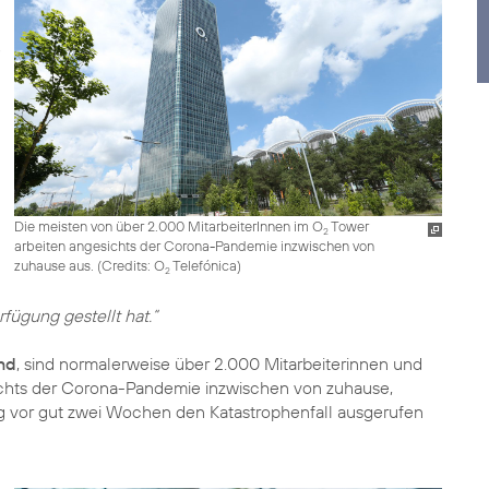
Die meisten von über 2.000 MitarbeiterInnen im O
Tower
2
arbeiten angesichts der Corona-Pandemie inzwischen von
zuhause aus. (
Credits: O
Telefónica
)
2
fügung gestellt hat.“
and
, sind normalerweise über 2.000 Mitarbeiterinnen und
esichts der Corona-Pandemie inzwischen von zuhause,
ung vor gut zwei Wochen den Katastrophenfall ausgerufen