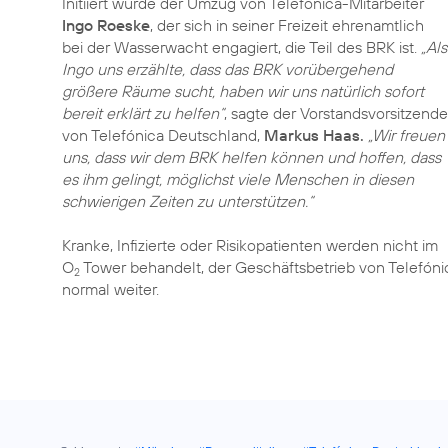
Initiiert wurde der Umzug von Telefónica-Mitarbeiter
Ingo Roeske
, der sich in seiner Freizeit ehrenamtlich
bei der Wasserwacht engagiert, die Teil des BRK ist.
„Als
Ingo uns erzählte, dass das BRK vorübergehend
größere Räume sucht, haben wir uns natürlich sofort
bereit erklärt zu helfen“
, sagte der Vorstandsvorsitzende
von Telefónica Deutschland,
Markus Haas.
„Wir freuen
uns, dass wir dem BRK helfen können und hoffen, dass
es ihm gelingt, möglichst viele Menschen in diesen
schwierigen Zeiten zu unterstützen.“
Kranke, Infizierte oder Risikopatienten werden nicht im
O
Tower behandelt, der Geschäftsbetrieb von Telefó
2
normal weiter.