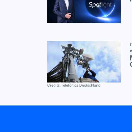
1
P
Credits: Telefónica Deutschland