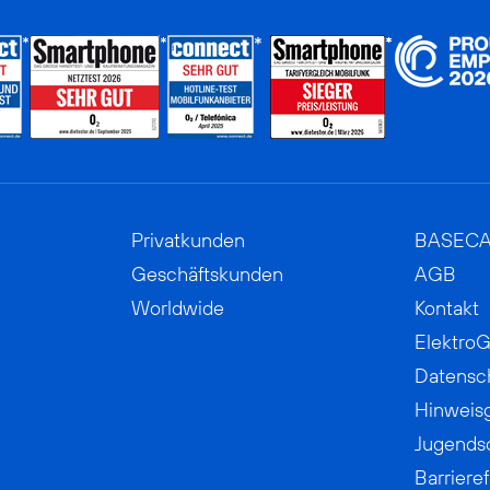
Privatkunden
BASEC
Geschäftskunden
AGB
Worldwide
Kontakt
ElektroG
Datensc
Hinweis
Jugends
Barrieref