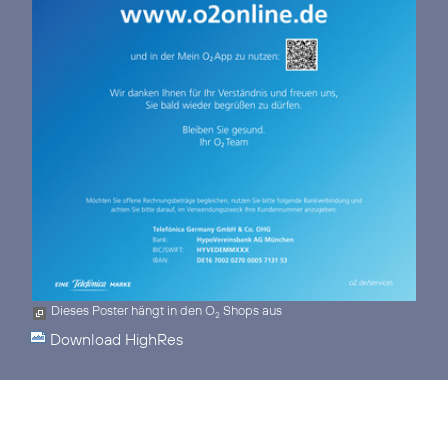
Dieses Poster hängt in den O
Shops aus
2
Download HighRes