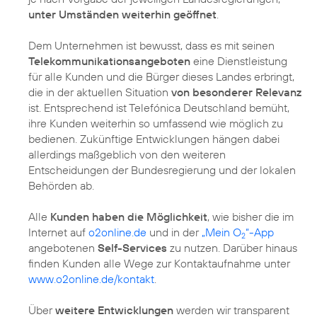
unter Umständen weiterhin geöffnet
.
Dem Unternehmen ist bewusst, dass es mit seinen
Tele­kommuni­kations­angeboten
eine Dienstleistung
für alle Kunden und die Bürger dieses Landes erbringt,
die in der aktuellen Situation
von besonderer Relevanz
ist. Entsprechend ist Telefónica Deutschland bemüht,
ihre Kunden weiterhin so umfassend wie möglich zu
bedienen. Zukünftige Entwicklungen hängen dabei
allerdings maßgeblich von den weiteren
Entscheidungen der Bundesregierung und der lokalen
Behörden ab.
Alle
Kunden haben die Möglichkeit
, wie bisher die im
Internet auf
o2online.de
und in der
„Mein O
“-App
2
angebotenen
Self-Services
zu nutzen. Darüber hinaus
finden Kunden alle Wege zur Kontaktaufnahme unter
www.o2online.de/kontakt
.
Über
weitere Entwicklungen
werden wir transparent