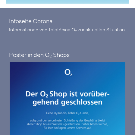
Infoseite Corona
Informationen von Telefónica O
zur aktuellen Situation
2
Poster in den O
Shops
2