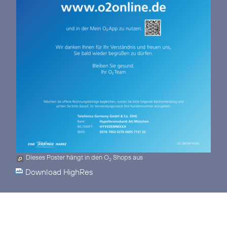
Dieses Poster hängt in den O
Shops aus
2
Download HighRes