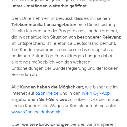
unter Umständen weiterhin geöffnet
.
Dem Unternehmen ist bewusst, dass es mit seinen
Tele­kommuni­kations­angeboten
eine Dienstleistung
für alle Kunden und die Bürger dieses Landes erbringt,
die in der aktuellen Situation
von besonderer Relevanz
ist. Entsprechend ist Telefónica Deutschland bemüht,
ihre Kunden weiterhin so umfassend wie möglich zu
bedienen. Zukünftige Entwicklungen hängen dabei
allerdings maßgeblich von den weiteren
Entscheidungen der Bundesregierung und der lokalen
Behörden ab.
Alle
Kunden haben die Möglichkeit
, wie bisher die im
Internet auf
o2online.de
und in der
„Mein O
“-App
2
angebotenen
Self-Services
zu nutzen. Darüber hinaus
finden Kunden alle Wege zur Kontaktaufnahme unter
www.o2online.de/kontakt
.
Über
weitere Entwicklungen
werden wir transparent