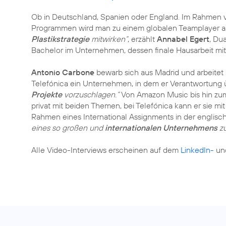
Ob in Deutschland, Spanien oder England. Im Rahmen v
Programmen wird man zu einem globalen Teamplayer a
Plastikstrategie
mitwirken“
, erzählt
Annabel Egert
, Du
Bachelor im Unternehmen, dessen finale Hausarbeit mi
Antonio Carbone
bewarb sich aus Madrid und arbeitet 
Telefónica ein Unternehmen, in dem er Verantwortun
Projekte
vorzuschlagen.“
Von Amazon Music bis hin z
privat mit beiden Themen, bei Telefónica kann er sie m
Rahmen eines International Assignments in der englisc
eines so großen und
internationalen Unternehmens
zu
Alle Video-Interviews erscheinen auf dem
LinkedIn-
un