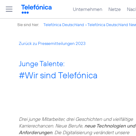
Unternehmen
Netze
Nach
Sie sind hier:
Telefónica Deutschland
Telefónica Deutschland Ne
Zurück zu Pressemitteilungen 2023
Junge Talente:
#Wir
sind Telefónica
Drei junge Mitarbeiter, drei Geschichten und vielfältige
Karrierechancen. Neue Berufe,
neue Technologien und
Anforderungen
. Die Digitalisierung verändert unsere