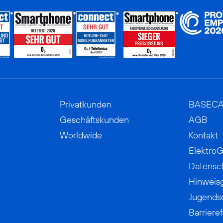
Privatkunden
BASEC
Geschäftskunden
AGB
Worldwide
Kontakt
ElektroG
Datensc
Hinweis
Jugends
Barrieref