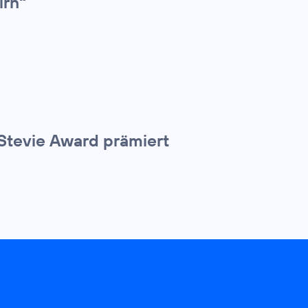
irn“
Stevie Award prämiert