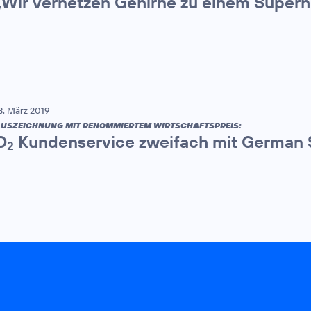
„Wir vernetzen Gehirne zu einem Superh
3. März 2019
USZEICHNUNG MIT RENOMMIERTEM WIRTSCHAFTSPREIS:
O
Kundenservice zweifach mit German 
2