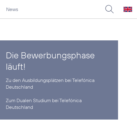
News
Die Bewerbungsphase
läuft!
Zu den Ausbildungsplätzen bei Telefónica
Deutschland
Zum Dualen Studium bei Telefónica
Deutschland