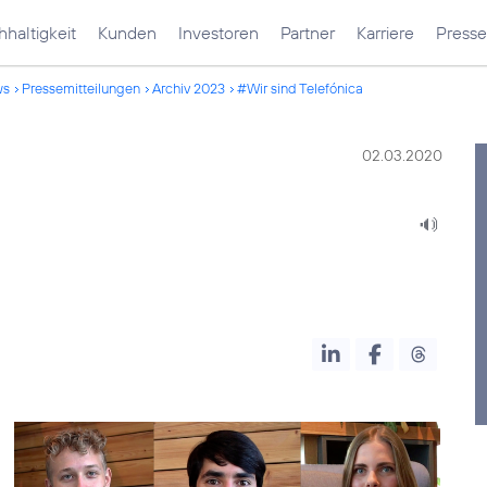
haltigkeit
Kunden
Investoren
Partner
Karriere
Presse
ws
Pressemitteilungen
Archiv 2023
#Wir sind Telefónica
02.03.2020