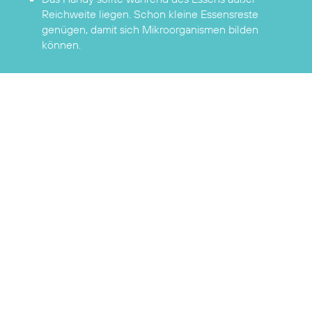
Reichweite liegen. Schon kleine Essensreste
genügen, damit sich Mikroorganismen bilden
können.