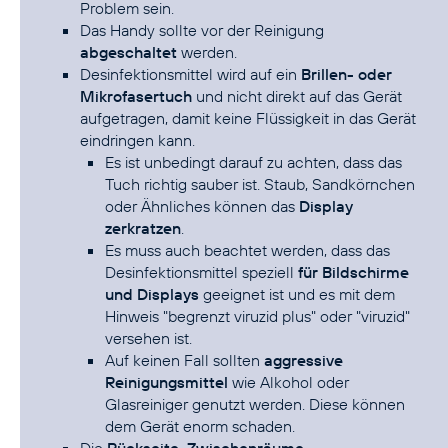
Problem sein.
Das Handy sollte vor der Reinigung
abgeschaltet
werden.
Desinfektionsmittel wird auf ein
Brillen- oder
Mikrofasertuch
und nicht direkt auf das Gerät
aufgetragen, damit keine Flüssigkeit in das Gerät
eindringen kann.
Es ist unbedingt darauf zu achten, dass das
Tuch richtig sauber ist. Staub, Sandkörnchen
oder Ähnliches können das
Display
zerkratzen
.
Es muss auch beachtet werden, dass das
Desinfektionsmittel speziell
für Bildschirme
und Displays
geeignet ist und es mit dem
Hinweis "begrenzt viruzid plus" oder "viruzid"
versehen ist.
Auf keinen Fall sollten
aggressive
Reinigungsmittel
wie Alkohol oder
Glasreiniger genutzt werden. Diese können
dem Gerät enorm schaden.
Die
Rückseite, Zwischenräume,