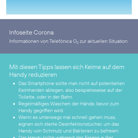
Infoseite Corona
Informationen von Telefónica O
zur aktuellen Situation
2
Mit diesen Tipps lassen sich Keime auf dem
Handy reduzieren
Das Smartphone sollte man nicht auf potentiellen
Keimherden ablegen, also beispielsweise auf der
Toilette, oder in der Bahn.
Regelmäßiges Waschen der Hände, bevor zum
Handy gegriffen wird.
Wenn es unterwegs mal schnell gehen muss,
eignen sich sterile Desinfektionstücher, um das
Handy von Schmutz und Bakterien zu befreien.
Das Handy sollte während des Essens außer