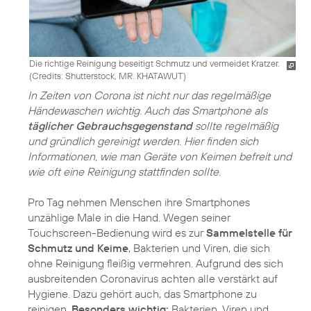
Die richtige Reinigung beseitigt Schmutz und vermeidet Kratzer.
(
Credits: Shutterstock, MR. KHATAWUT
)
In Zeiten von Corona ist nicht nur das regelmäßige
Händewaschen wichtig. Auch das Smartphone als
täglicher Gebrauchsgegenstand
sollte regelmäßig
und gründlich gereinigt werden. Hier finden sich
Informationen, wie man Geräte von Keimen befreit und
wie oft eine Reinigung stattfinden sollte.
Pro Tag nehmen Menschen ihre Smartphones
unzählige Male in die Hand. Wegen seiner
Touchscreen-Bedienung wird es zur
Sammelstelle für
Schmutz und Keime
, Bakterien und Viren, die sich
ohne Reinigung fleißig vermehren. Aufgrund des sich
ausbreitenden Coronavirus achten alle verstärkt auf
Hygiene. Dazu gehört auch, das Smartphone zu
reinigen.
Besonders wichtig:
Bakterien, Viren und