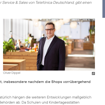
Service & Sales von Telefónica Deutschland, gibt einen
Oliver Dippel
llt, insbesondere nachdem die Shops vorrübergehend
 natürlich hängen die weiteren Entwicklungen maßgeblich
Behörden ab. Da Schulen und Kindertagesstätten