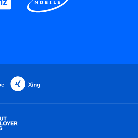
be
Xing