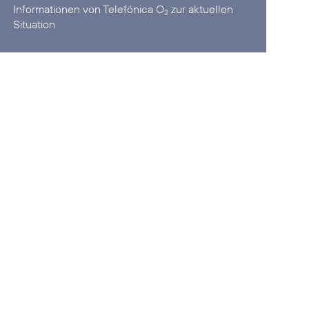
Informationen von Telefónica O
zur aktuellen
2
Situation