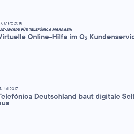
7. März 2018
AT-AWARD FÜR TELEFÓNICA MANAGER:
Virtuelle Online-Hilfe im O
Kundenservic
2
4. Juli 2017
Telefónica Deutschland baut digitale Sel
aus