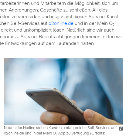
arbeiterinnen und Mitarbeitern die Möglichkeit, sich um
hen Anordnungen, Geschäfte zu schließen. All dies
eiten zu vermeiden und insgesamt diesen Service-Kanal
chen Self-Services auf
o2online.de
und in der Mein O
2
irekt und unkompliziert lösen. Natürlich sind wir auch
temporär zu Service-Beeinträchtigungen kommen, bitten wir
lle Entwicklungen auf dem Laufenden halten.
Neben der Hotline stehen Kunden umfangreiche Self-Services auf
o2online.de und in der Mein O
App zu Verfügung (
Credits:
2