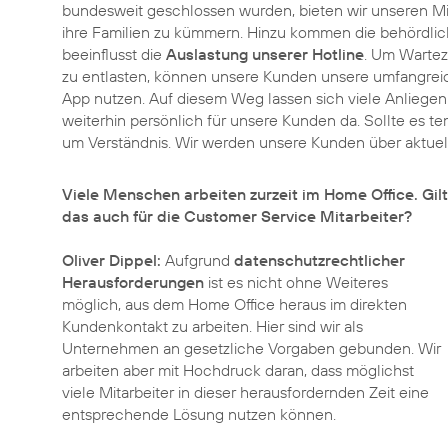
bundesweit geschlossen wurden, bieten wir unseren Mit
ihre Familien zu kümmern. Hinzu kommen die behördlic
beeinflusst die
Auslastung unserer Hotline
. Um Wartez
zu entlasten, können unsere Kunden unsere umfangrei
App nutzen. Auf diesem Weg lassen sich viele Anliegen d
weiterhin persönlich für unsere Kunden da. Sollte es 
um Verständnis. Wir werden unsere Kunden über aktue
Viele Menschen arbeiten zurzeit im Home Office. Gilt
das auch für die Customer Service Mitarbeiter?
Oliver Dippel:
Aufgrund
datenschutzrechtlicher
Herausforderungen
ist es nicht ohne Weiteres
möglich, aus dem Home Office heraus im direkten
Kundenkontakt zu arbeiten. Hier sind wir als
Unternehmen an gesetzliche Vorgaben gebunden. Wir
arbeiten aber mit Hochdruck daran, dass möglichst
viele Mitarbeiter in dieser herausfordernden Zeit eine
entsprechende Lösung nutzen können.