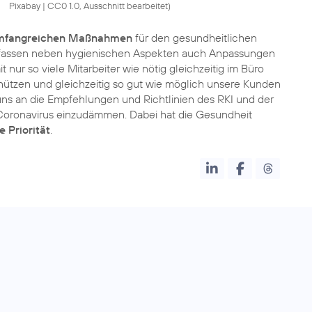
Pixabay
|
CC0 1.0, Ausschnitt bearbeitet
)
fangreichen Maßnahmen
für den gesundheitlichen
 umfassen neben hygienischen Aspekten auch Anpassungen
t nur so viele Mitarbeiter wie nötig gleichzeitig im Büro
 schützen und gleichzeitig so gut wie möglich unsere Kunden
r uns an die Empfehlungen und Richtlinien des RKI und der
Coronavirus einzudämmen. Dabei hat die Gesundheit
e Priorität
.