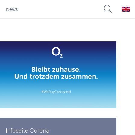
News
Infoseite Corona