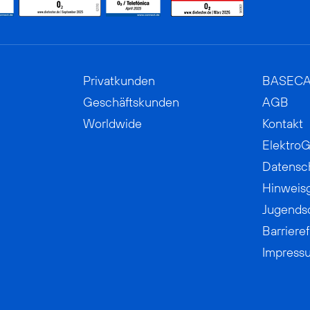
Privatkunden
BASEC
Geschäftskunden
AGB
Worldwide
Kontakt
ElektroG
Datensc
Hinweis
Jugends
Barrieref
Impress