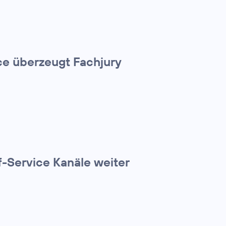
e überzeugt Fachjury
f-Service Kanäle weiter