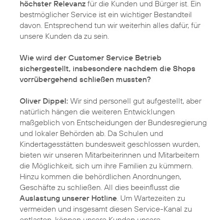
höchster Relevanz
für die Kunden und Bürger ist. Ein
bestmöglicher Service ist ein wichtiger Bestandteil
davon. Entsprechend tun wir weiterhin alles dafür, für
unsere Kunden da zu sein.
Wie wird der Customer Service Betrieb
sichergestellt, insbesondere nachdem die Shops
vorrübergehend schließen mussten?
Oliver Dippel:
Wir sind personell gut aufgestellt, aber
natürlich hängen die weiteren Entwicklungen
maßgeblich von Entscheidungen der Bundesregierung
und lokaler Behörden ab. Da Schulen und
Kindertagesstätten bundesweit geschlossen wurden,
bieten wir unseren Mitarbeiterinnen und Mitarbeitern
die Möglichkeit, sich um ihre Familien zu kümmern.
Hinzu kommen die behördlichen Anordnungen,
Geschäfte zu schließen. All dies beeinflusst die
Auslastung unserer Hotline
. Um Wartezeiten zu
vermeiden und insgesamt diesen Service-Kanal zu
entlasten, können unsere Kunden unsere