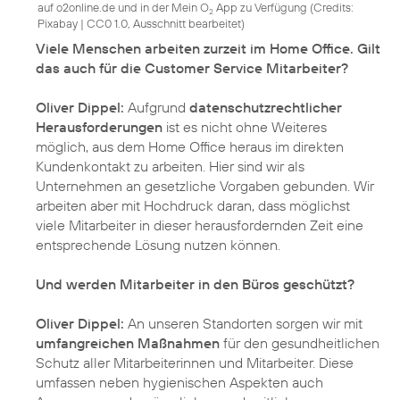
auf o2online.de und in der Mein O
App zu Verfügung (
Credits:
2
Pixabay
|
CC0 1.0, Ausschnitt bearbeitet
)
Viele Menschen arbeiten zurzeit im Home Office. Gilt
das auch für die Customer Service Mitarbeiter?
Oliver Dippel:
Aufgrund
datenschutzrechtlicher
Herausforderungen
ist es nicht ohne Weiteres
möglich, aus dem Home Office heraus im direkten
Kundenkontakt zu arbeiten. Hier sind wir als
Unternehmen an gesetzliche Vorgaben gebunden. Wir
arbeiten aber mit Hochdruck daran, dass möglichst
viele Mitarbeiter in dieser herausfordernden Zeit eine
entsprechende Lösung nutzen können.
Und werden Mitarbeiter in den Büros geschützt?
Oliver Dippel:
An unseren Standorten sorgen wir mit
umfangreichen Maßnahmen
für den gesundheitlichen
Schutz aller Mitarbeiterinnen und Mitarbeiter. Diese
umfassen neben hygienischen Aspekten auch