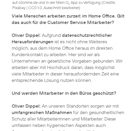
auf o2online.de und in der Mein O
App zu Verfügung (
Credits:
2
Pixabay
|
CC0 1.0, Ausschnitt bearbeitet
)
Viele Menschen arbeiten zurzeit im Home Office. Gilt
das auch für die Customer Service Mitarbeiter?
Oliver Dippel:
Aufgrund
datenschutzrechtlicher
Herausforderungen
ist es nicht ohne Weiteres
möglich, aus dem Home Office heraus im direkten
Kundenkontakt zu arbeiten. Hier sind wir als
Unternehmen an gesetzliche Vorgaben gebunden. Wir
arbeiten aber mit Hochdruck daran, dass möglichst
viele Mitarbeiter in dieser herausfordernden Zeit eine
entsprechende Lösung nutzen können.
Und werden Mitarbeiter in den Büros geschützt?
Oliver Dippel:
An unseren Standorten sorgen wir mit
umfangreichen Maßnahmen
für den gesundheitlichen
Schutz aller Mitarbeiterinnen und Mitarbeiter. Diese
umfassen neben hygienischen Aspekten auch