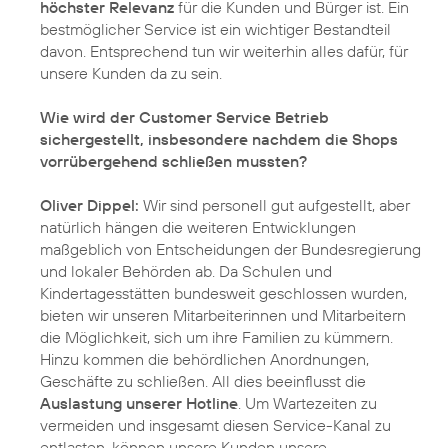
höchster Relevanz
für die Kunden und Bürger ist. Ein
bestmöglicher Service ist ein wichtiger Bestandteil
davon. Entsprechend tun wir weiterhin alles dafür, für
unsere Kunden da zu sein.
Wie wird der Customer Service Betrieb
sichergestellt, insbesondere nachdem die Shops
vorrübergehend schließen mussten?
Oliver Dippel:
Wir sind personell gut aufgestellt, aber
natürlich hängen die weiteren Entwicklungen
maßgeblich von Entscheidungen der Bundesregierung
und lokaler Behörden ab. Da Schulen und
Kindertagesstätten bundesweit geschlossen wurden,
bieten wir unseren Mitarbeiterinnen und Mitarbeitern
die Möglichkeit, sich um ihre Familien zu kümmern.
Hinzu kommen die behördlichen Anordnungen,
Geschäfte zu schließen. All dies beeinflusst die
Auslastung unserer Hotline
. Um Wartezeiten zu
vermeiden und insgesamt diesen Service-Kanal zu
entlasten, können unsere Kunden unsere