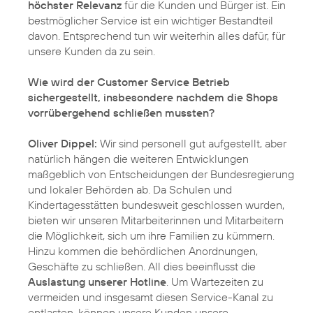
höchster Relevanz
für die Kunden und Bürger ist. Ein
bestmöglicher Service ist ein wichtiger Bestandteil
davon. Entsprechend tun wir weiterhin alles dafür, für
unsere Kunden da zu sein.
Wie wird der Customer Service Betrieb
sichergestellt, insbesondere nachdem die Shops
vorrübergehend schließen mussten?
Oliver Dippel:
Wir sind personell gut aufgestellt, aber
natürlich hängen die weiteren Entwicklungen
maßgeblich von Entscheidungen der Bundesregierung
und lokaler Behörden ab. Da Schulen und
Kindertagesstätten bundesweit geschlossen wurden,
bieten wir unseren Mitarbeiterinnen und Mitarbeitern
die Möglichkeit, sich um ihre Familien zu kümmern.
Hinzu kommen die behördlichen Anordnungen,
Geschäfte zu schließen. All dies beeinflusst die
Auslastung unserer Hotline
. Um Wartezeiten zu
vermeiden und insgesamt diesen Service-Kanal zu
entlasten, können unsere Kunden unsere