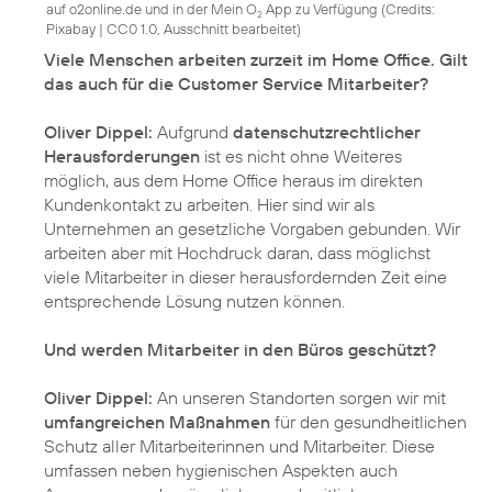
auf o2online.de und in der Mein O
App zu Verfügung (
Credits:
2
Pixabay
|
CC0 1.0, Ausschnitt bearbeitet
)
Viele Menschen arbeiten zurzeit im Home Office. Gilt
das auch für die Customer Service Mitarbeiter?
Oliver Dippel:
Aufgrund
datenschutzrechtlicher
Herausforderungen
ist es nicht ohne Weiteres
möglich, aus dem Home Office heraus im direkten
Kundenkontakt zu arbeiten. Hier sind wir als
Unternehmen an gesetzliche Vorgaben gebunden. Wir
arbeiten aber mit Hochdruck daran, dass möglichst
viele Mitarbeiter in dieser herausfordernden Zeit eine
entsprechende Lösung nutzen können.
Und werden Mitarbeiter in den Büros geschützt?
Oliver Dippel:
An unseren Standorten sorgen wir mit
umfangreichen Maßnahmen
für den gesundheitlichen
Schutz aller Mitarbeiterinnen und Mitarbeiter. Diese
umfassen neben hygienischen Aspekten auch