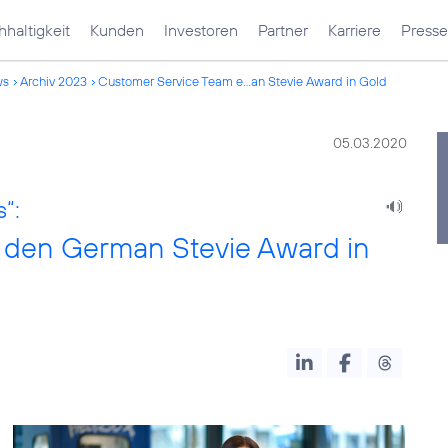
haltigkeit
Kunden
Investoren
Partner
Karriere
Presse
ws
Archiv 2023
Customer Service Team e...an Stevie Award in Gold
05.03.2020
“:
 den German Stevie Award in