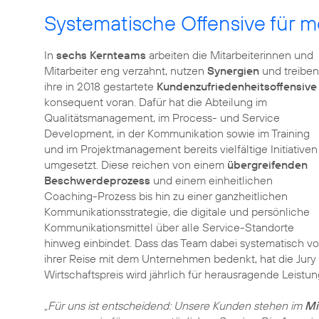
Systematische Offensive für 
In
sechs Kernteams
arbeiten die Mitarbeiterinnen und
Mitarbeiter eng verzahnt, nutzen
Synergien
und treiben
ihre in 2018 gestartete
Kundenzufriedenheitsoffensive
konsequent voran. Dafür hat die Abteilung im
Qualitätsmanagement, im Process- und Service
Development, in der Kommunikation sowie im Training
und im Projektmanagement bereits vielfältige Initiativen
umgesetzt. Diese reichen von einem
übergreifenden
Beschwerdeprozess
und einem einheitlichen
Coaching-Prozess bis hin zu einer ganzheitlichen
Kommunikationsstrategie, die digitale und persönliche
Kommunikationsmittel über alle Service-Standorte
hinweg einbindet. Dass das Team dabei systematisch v
ihrer Reise mit dem Unternehmen bedenkt, hat die Jur
Wirtschaftspreis wird jährlich für herausragende Leistu
„Für uns ist entscheidend: Unsere Kunden stehen im
Mi