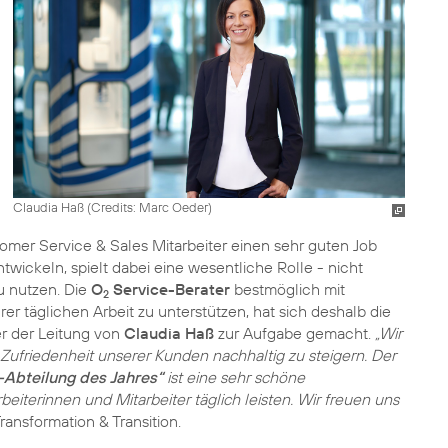
Claudia Haß (
Credits: Marc Oeder
)
mer Service & Sales Mitarbeiter einen sehr guten Job
ckeln, spielt dabei eine wesentliche Rolle - nicht
u nutzen. Die
O
Service-Berater
bestmöglich mit
2
r täglichen Arbeit zu unterstützen, hat sich deshalb die
er der Leitung von
Claudia Haß
zur Aufgabe gemacht.
„Wir
Zufriedenheit unserer Kunden nachhaltig zu steigern. Der
Abteilung des Jahres“
ist eine sehr schöne
beiterinnen und Mitarbeiter täglich leisten. Wir freuen uns
ansformation & Transition.