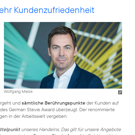
mehr Kundenzufriedenheit
Wolfgang Metze
orgeht und
sämtliche Berührungspunkte
der Kunden auf
y des German Stevie Award überzeugt. Der renommierte
ngen in der Arbeitswelt vergeben.
ttelpunkt
unseres Handelns. Das gilt für unsere Angebote