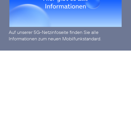
Auf unserer
5G-Netzinfoseite
finden Sie alle
Informationen zum neuen Mobilfunkstandard.