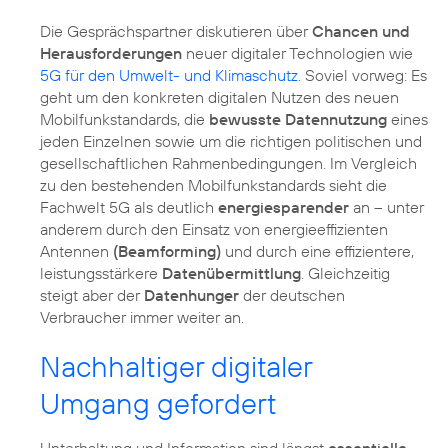
Die Gesprächspartner diskutieren über
Chancen und
Herausforderungen
neuer digitaler Technologien wie
5G für den Umwelt- und Klimaschutz
. Soviel vorweg: Es
geht um den konkreten digitalen Nutzen des neuen
Mobilfunkstandards, die
bewusste Datennutzung
eines
jeden Einzelnen sowie um die richtigen politischen und
gesellschaftlichen Rahmenbedingungen. Im Vergleich
zu den bestehenden Mobilfunkstandards sieht die
Fachwelt 5G als deutlich
energiesparender
an – unter
anderem durch den Einsatz von energieeffizienten
Antennen
(Beamforming)
und durch eine effizientere,
leistungsstärkere
Datenübermittlung
. Gleichzeitig
steigt aber der
Datenhunger
der deutschen
Verbraucher immer weiter an.
Nachhaltiger digitaler
Umgang gefordert