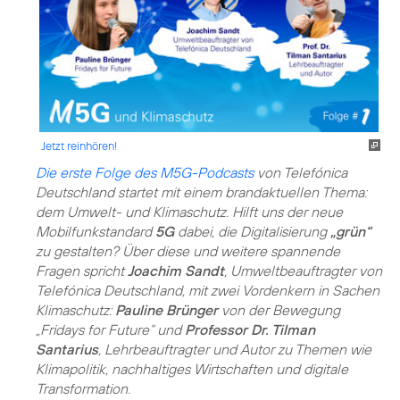
Jetzt reinhören!
Die erste Folge des M5G-Podcasts
von Telefónica
Deutschland startet mit einem brandaktuellen Thema:
dem Umwelt- und Klimaschutz. Hilft uns der neue
Mobilfunkstandard
5G
dabei, die Digitalisierung
„grün“
zu gestalten? Über diese und weitere spannende
Fragen spricht
Joachim Sandt
, Umweltbeauftragter von
Telefónica Deutschland, mit zwei Vordenkern in Sachen
Klimaschutz:
Pauline Brünger
von der Bewegung
„Fridays for Future“ und
Professor Dr. Tilman
Santarius
, Lehrbeauftragter und Autor zu Themen wie
Klimapolitik, nachhaltiges Wirtschaften und digitale
Transformation.