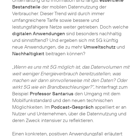
Unterhaltung und Information sind längst
essentielle
Bestandteile
der mobilen Datennutzung der
Verbraucher. Dieser Trend wird durch immer
umfangreichere Tarife sowie bessere und
leistungsfähigere Netze weiter getrieben. Doch welche
digitalen Anwendungen
sind besonders nachhaltig
und sinnstiftend? Und ergeben sich mit 5G künftig
neue Anwendungen, die zu mehr
Umweltschutz
und
Nachhaltigkeit
beitragen können?
„Wenn es uns mit 5G möglich ist, das Datenvolumen mit
weit weniger Energieverbrauch bereitzustellen, was
machen wir dann sinnvollerweise mit den Daten? Oder
wirkt 5G wie ein Brandbeschleuniger?“
, hinterfragt zum
Beispiel
Professor Santarius
den Umgang mit dem
Mobilfunkstandard und den neuen technischen
Möglichkeiten. Im
Podcast-Gespräch
appelliert er an
Nutzer und Unternehmen, über die Datennutzung und
deren Zweck intensiver zu reflektieren.
Einen konkreten, positiven Anwendungsfall erläutert