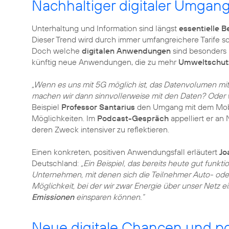
Nachhaltiger digitaler Umgang
Unterhaltung und Information sind längst
essentielle B
Dieser Trend wird durch immer umfangreichere Tarife so
Doch welche
digitalen Anwendungen
sind besonders 
künftig neue Anwendungen, die zu mehr
Umweltschut
„Wenn es uns mit 5G möglich ist, das Datenvolumen mit
machen wir dann sinnvollerweise mit den Daten? Oder 
Beispiel
Professor Santarius
den Umgang mit dem Mobi
Möglichkeiten. Im
Podcast-Gespräch
appelliert er a
deren Zweck intensiver zu reflektieren.
Einen konkreten, positiven Anwendungsfall erläutert
Jo
Deutschland:
„Ein Beispiel, das bereits heute gut funkti
Unternehmen, mit denen sich die Teilnehmer Auto- oder
Möglichkeit, bei der wir zwar Energie über unser Netz 
Emissionen
einsparen können.“
Neue digitale Chancen und pol