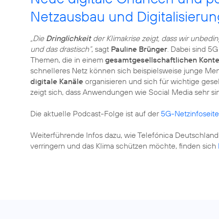
Netzausbau und Digitalisierun
„Die
Dringlichkeit
der Klimakrise zeigt, dass wir unbedi
und das drastisch“
, sagt
Pauline Brünger
. Dabei sind 5G
Themen, die in einem
gesamtgesellschaftlichen Konte
schnelleres Netz können sich beispielsweise junge Me
digitale Kanäle
organisieren und sich für wichtige gese
zeigt sich, dass Anwendungen wie Social Media sehr si
Die aktuelle Podcast-Folge ist auf der
5G-Netzinfoseite
Weiterführende Infos dazu, wie Telefónica Deutschland
verringern und das Klima schützen möchte, finden sich