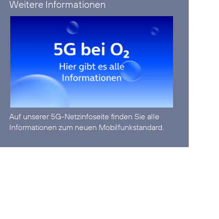
Weitere Informationen
Auf unserer
5G-Netzinfoseite
finden Sie alle
Informationen zum neuen Mobilfunkstandard.