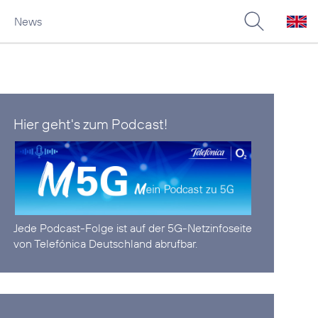
News
Hier geht's zum Podcast!
Jede Podcast-Folge ist auf der
5G-Netzinfoseite
von Telefónica Deutschland abrufbar.