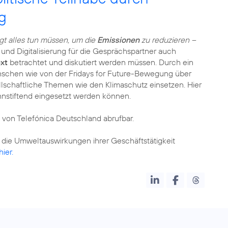
g
ngt alles tun müssen, um die
Emissionen
zu reduzieren –
 und Digitalisierung für die Gesprächspartner auch
xt
betrachtet und diskutiert werden müssen. Durch ein
nschen wie von der Fridays for Future-Bewegung über
llschaftliche Themen wie den Klimaschutz einsetzen. Hier
nnstiftend eingesetzt werden können.
von Telefónica Deutschland abrufbar.
 die Umweltauswirkungen ihrer Geschäftstätigkeit
hier.