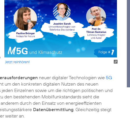
Jetzt reinhören!
erausforderungen
neuer digitaler Technologien wie
5G
eht um den konkreten digitalen Nutzen des neuen
 jeden Einzelnen sowie um die richtigen politischen und
zu den bestehenden Mobilfunkstandards sieht die
 anderem durch den Einsatz von energieeffizienten
leistungsstärkere
Datenübermittlung
. Gleichzeitig steigt
r weiter an.