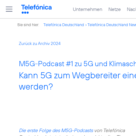
Unternehmen
Netze
Nach
Sie sind hier:
Telefónica Deutschland
Telefónica Deutschland Ne
Zurück zu Archiv 2024
M5G-Podcast
#1
zu 5G und Klimasch
Kann 5G zum Wegbereiter einer
werden?
Die erste Folge des M5G-Podcasts
von Telefónica