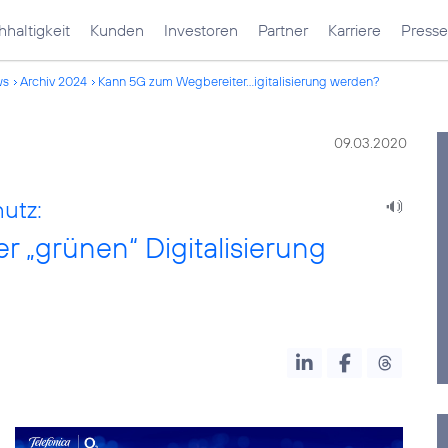
haltigkeit
Kunden
Investoren
Partner
Karriere
Presse
ws
Archiv 2024
Kann 5G zum Wegbereiter...igitalisierung werden?
09.03.2020
utz:
 „grünen“ Digitalisierung