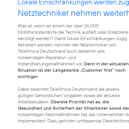
Lokale Einschränkungen werden züg
Netztechniker nehmen weiter
Was ist, wenn an einem der über 26.000
Mobilfunkstandorte die Technik ausfällt oder Ersatzteile
benötigt werden? Damit lokale Einschränkungen zügig
behoben werden, nehmen die Netztechniker von
Telefónica Deutschland auch weiterhin alle
notwendigen Reparatur- und
Instandhaltungsmaßnahmen vor.
Denn in der aktuellen
Situation ist der Leitgedanke „Customer first“ noch
wichtiger.
Dabei beachtet Telefónica Deutschland die jeweils
gültigen behördlichen Vorgaben sowie die aktuelle
Arbeitssituation.
Oberste Priorität hat es, die
Gesundheit und Sicherheit der Mitarbeiter sowie d
notwendigen Netzmaßnahmen hat das Unternehmen da
implementiert. Dazu gehören umfassende Desinfektions