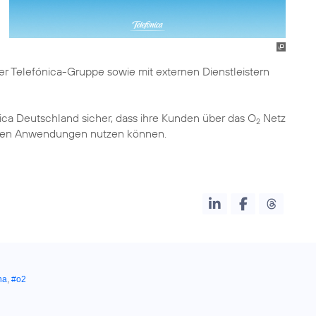
er Telefónica-Gruppe sowie mit externen Dienstleistern
ca Deutschland sicher, dass ihre Kunden über das O
Netz
2
talen Anwendungen nutzen können.
na
,
#o2