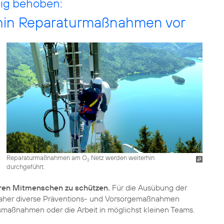
ig behoben:
hin Reparaturmaßnahmen vor
Reparaturmaßnahmen am O
Netz werden weiterhin
2
durchgeführt.
eren Mitmenschen zu schützen.
Für die Ausübung der
her diverse Präventions- und Vorsorgemaßnahmen
maßnahmen oder die Arbeit in möglichst kleinen Teams.