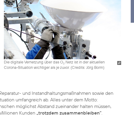
Die digitale Vernetzung über das O
Netz ist in der aktuellen
2
Corona-Situation wichtiger als je zuvor. (
Credits: Jörg Borm
)
, Reparatur- und Instandhaltungsmaßnahmen sowie den
uation umfangreich ab. Alles unter dem Motto:
 Menschen möglichst Abstand zueinander halten müssen,
 Millionen Kunden
„trotzdem zusammenbleiben“
.