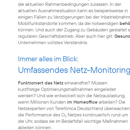
die aktuellen Rahmenbedingungen zulassen. In der
aktuellen Ausnahmesituation kann es beispielsweise in
einigen Fällen zu Verzögerungen bei der Inbetriebnah
Mobilfunkstandorte kommen, da die notwendigen
behö
können. Und auch der Zugang zu Gebäuden gestaltet sic
regulären Geschäftsbetrieb. Aber auch hier gilt:
Gesund
Immer alles im Blick:
Umfassendes Netz-Monitoring
Funktioniert das Netz
einwandfrei? Müssen
kurzfristige Optimierungsmaßnahmen eingeleitet
werden? Und wie entwickelt sich die Netzauslastung,
wenn Millionen Kunden
im Homeoffice
arbeiten? Die
Netzexperten von Telefónica Deutschland überwachen
die Performance des O
Netzes kontinuierlich rund um
2
die Uhr, sodass sie im Bedarfsfall wichtige Maßnahmen
ableiten können.