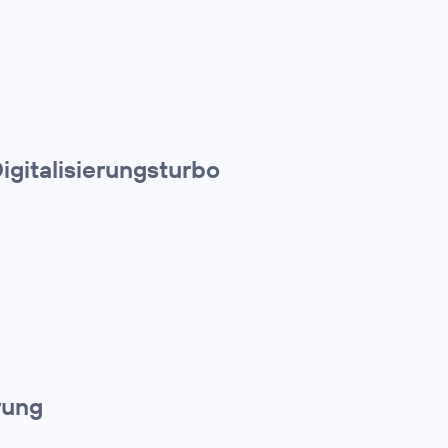
igitalisierungsturbo
rung