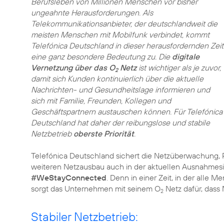
Berufsleben von Millionen Menschen vor bisher
ungeahnte Herausforderungen. Als
Telekommunikationsanbieter, der deutschlandweit die
meisten Menschen mit Mobilfunk verbindet, kommt
Telefónica Deutschland in dieser herausfordernden Zeit
eine ganz besondere Bedeutung zu. Die
digitale
Vernetzung über das O
Netz
ist wichtiger als je zuvor,
2
damit sich Kunden kontinuierlich über die aktuelle
Nachrichten- und Gesundheitslage informieren und
sich mit Familie, Freunden, Kollegen und
Geschäftspartnern austauschen können. Für Telefónica
Deutschland hat daher der reibungslose und stabile
Netzbetrieb
oberste Priorität
.
Telefónica Deutschland sichert die Netzüberwachung
weiteren Netzausbau auch in der aktuellen Ausnahmesit
#WeStayConnected
. Denn in einer Zeit, in der alle
sorgt das Unternehmen mit seinem O
Netz dafür, dass
2
Stabiler Netzbetrieb: