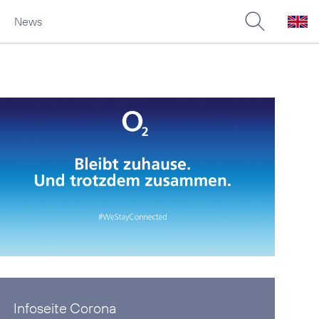
News
Infoseite Corona