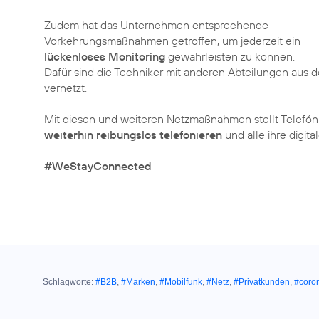
Zudem hat das Unternehmen entsprechende
Vorkehrungsmaßnahmen getroffen, um jederzeit ein
lückenloses Monitoring
gewährleisten zu können.
Dafür sind die Techniker mit anderen Abteilungen aus d
vernetzt.
Mit diesen und weiteren Netzmaßnahmen stellt Telefóni
weiterhin reibungslos telefonieren
und alle ihre digi
#WeStayConnected
Schlagworte:
#B2B
,
#Marken
,
#Mobilfunk
,
#Netz
,
#Privatkunden
,
#coro