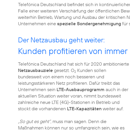
Telefónica Deutschland befindet sich in kontinuierlic
Falle einer weiteren Verschärfung der öffentlichen Bew
weiterhin Betrieb, Wartung und Ausbau der kritischen Ne
Unternehmen eine
spezielle Sondergenehmigung
für 
Der Netzausbau geht weiter:
Kunden profitieren von immer
Telefónica Deutschland hat sich für 2020 ambitionierte
Netzausbauziele
gesetzt. O
Kunden sollen
2
bundesweit von einem noch besseren und
leistungsstärkeren Netz profitieren. Dafür treibt das
Unternehmen sein
LTE-Ausbauprogramm
auch in der
aktuellen Situation weiter voran, nimmt bundesweit
zahlreiche neue LTE (4G)-Stationen in Betrieb und
stockt die vorhandenen
LTE-Kapazitäten
weiter auf.
„So gut es geht“,
muss man sagen. Denn die
Maßnahmen können nur so umfangreich sein, wie es