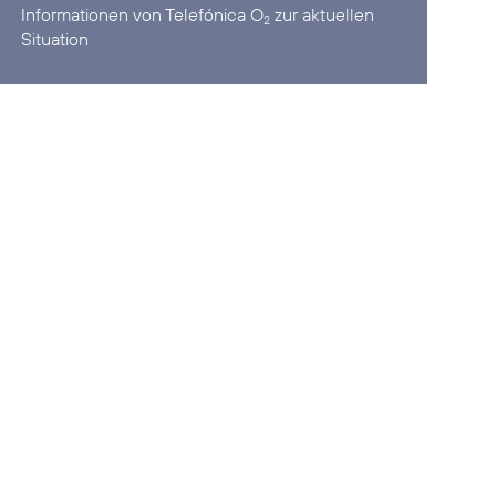
Informationen von Telefónica O
zur aktuellen
2
Situation