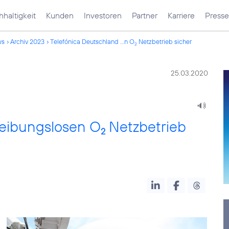
haltigkeit
Kunden
Investoren
Partner
Karriere
Presse
ws
Archiv 2023
Telefónica Deutschland ...n O
Netzbetrieb sicher
2
25.03.2020
 reibungslosen O
Netzbetrieb
2