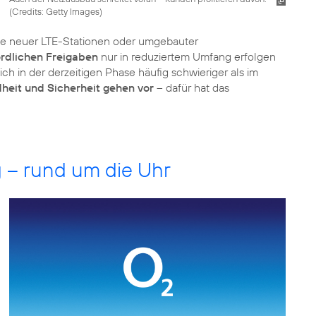
(
Credits: Getty Images
)
me neuer LTE-Stationen oder umgebauter
rdlichen Freigaben
nur in reduziertem Umfang erfolgen
h in der derzeitigen Phase häufig schwieriger als im
heit und Sicherheit gehen vor
– dafür hat das
 – rund um die Uhr