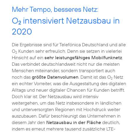
Mehr Tempo, besseres Netz:
O
intensiviert Netzausbau in
2
2020
Die Ergebnisse sind für Telefónica Deutschland und alle
O
Kunden sehr erfreulich. Denn sie setzen in vielerlei
2
Hinsicht auf ein
sehr leistungsfähiges Mobilfunknetz
.
Das verbindet deutschlandweit nicht nur die meisten
Menschen miteinander, sondern transportiert auch
noch das
größte Datenvolumen
. Damit ist das O
Netz
2
ein echter Vorreiter, was die Ausgestaltung des digitalen
Alltags und neuer digitaler Chancen für Kunden betrifft.
Doch klar ist: Der Netzausbau wird intensiv
weitergehen, um das Netz insbesondere in ländlichen
und unterversorgten Regionen mit Hochdruck weiter
auszubauen. Dafür beschleunigt das Unternehmen in
diesem Jahr den
Netzausbau in der Fläche
deutlich,
indem es erneut mehrere tausend zusätzliche LTE-