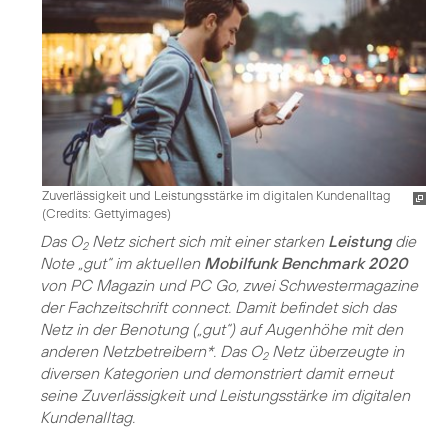
Zuverlässigkeit und Leistungsstärke im digitalen Kundenalltag
(
Credits: Gettyimages
)
Das O
Netz sichert sich mit einer starken
Leistung
die
2
Note „gut“ im aktuellen
Mobilfunk Benchmark 2020
von PC Magazin und PC Go, zwei Schwestermagazine
der Fachzeitschrift connect. Damit befindet sich das
Netz in der Benotung („gut“) auf Augenhöhe mit den
anderen Netzbetreibern*. Das O
Netz überzeugte in
2
diversen Kategorien und demonstriert damit erneut
seine Zuverlässigkeit und Leistungsstärke im digitalen
Kundenalltag.