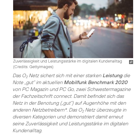
Zuverlässigkeit und Leistungsstärke im digitalen Kundenalltag
(
Credits: Gettyimages
)
Das O
Netz sichert sich mit einer starken
Leistung
die
2
Note „gut“ im aktuellen
Mobilfunk Benchmark 2020
von PC Magazin und PC Go, zwei Schwestermagazine
der Fachzeitschrift connect. Damit befindet sich das
Netz in der Benotung („gut“) auf Augenhöhe mit den
anderen Netzbetreibern*. Das O
Netz überzeugte in
2
diversen Kategorien und demonstriert damit erneut
seine Zuverlässigkeit und Leistungsstärke im digitalen
Kundenalltag.