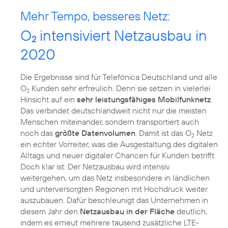
Mehr Tempo, besseres Netz:
O
intensiviert Netzausbau in
2
2020
Die Ergebnisse sind für Telefónica Deutschland und alle
O
Kunden sehr erfreulich. Denn sie setzen in vielerlei
2
Hinsicht auf ein
sehr leistungsfähiges Mobilfunknetz
.
Das verbindet deutschlandweit nicht nur die meisten
Menschen miteinander, sondern transportiert auch
noch das
größte Datenvolumen
. Damit ist das O
Netz
2
ein echter Vorreiter, was die Ausgestaltung des digitalen
Alltags und neuer digitaler Chancen für Kunden betrifft.
Doch klar ist: Der Netzausbau wird intensiv
weitergehen, um das Netz insbesondere in ländlichen
und unterversorgten Regionen mit Hochdruck weiter
auszubauen. Dafür beschleunigt das Unternehmen in
diesem Jahr den
Netzausbau in der Fläche
deutlich,
indem es erneut mehrere tausend zusätzliche LTE-