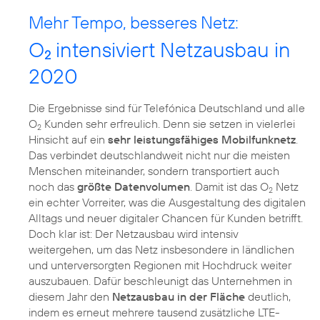
Mehr Tempo, besseres Netz:
O
intensiviert Netzausbau in
2
2020
Die Ergebnisse sind für Telefónica Deutschland und alle
O
Kunden sehr erfreulich. Denn sie setzen in vielerlei
2
Hinsicht auf ein
sehr leistungsfähiges Mobilfunknetz
.
Das verbindet deutschlandweit nicht nur die meisten
Menschen miteinander, sondern transportiert auch
noch das
größte Datenvolumen
. Damit ist das O
Netz
2
ein echter Vorreiter, was die Ausgestaltung des digitalen
Alltags und neuer digitaler Chancen für Kunden betrifft.
Doch klar ist: Der Netzausbau wird intensiv
weitergehen, um das Netz insbesondere in ländlichen
und unterversorgten Regionen mit Hochdruck weiter
auszubauen. Dafür beschleunigt das Unternehmen in
diesem Jahr den
Netzausbau in der Fläche
deutlich,
indem es erneut mehrere tausend zusätzliche LTE-