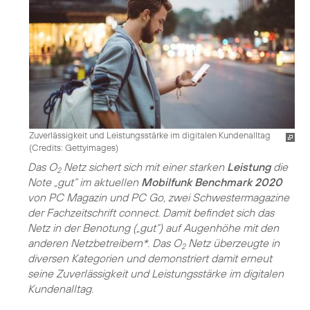
Zuverlässigkeit und Leistungsstärke im digitalen Kundenalltag
(
Credits: Gettyimages
)
Das O
Netz sichert sich mit einer starken
Leistung
die
2
Note „gut“ im aktuellen
Mobilfunk Benchmark 2020
von PC Magazin und PC Go, zwei Schwestermagazine
der Fachzeitschrift connect. Damit befindet sich das
Netz in der Benotung („gut“) auf Augenhöhe mit den
anderen Netzbetreibern*. Das O
Netz überzeugte in
2
diversen Kategorien und demonstriert damit erneut
seine Zuverlässigkeit und Leistungsstärke im digitalen
Kundenalltag.