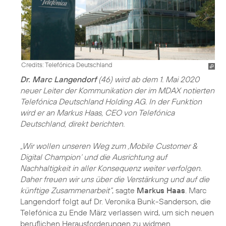
Credits: Telefónica Deutschland
Dr. Marc Langendorf
(46) wird ab dem 1. Mai 2020
neuer Leiter der Kommunikation der im MDAX notierten
Telefónica Deutschland Holding AG. In der Funktion
wird er an Markus Haas, CEO von Telefónica
Deutschland, direkt berichten.
„Wir wollen unseren Weg zum ,Mobile Customer &
Digital Champion‘ und die Ausrichtung auf
Nachhaltigkeit in aller Konsequenz weiter verfolgen.
Daher freuen wir uns über die Verstärkung und auf die
künftige Zusammenarbeit“
, sagte
Markus Haas
. Marc
Langendorf folgt auf Dr. Veronika Bunk-Sanderson, die
Telefónica zu Ende März verlassen wird, um sich neuen
beruflichen Herausforderungen zu widmen.