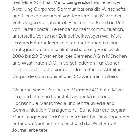
Seit Mitte 2018 hat
Marc Langendorf
als Leiter der
Abteilung Corporate Communications die Wirtschafts-
und Finanzpressearbeit von Konzern und Marke bei
Volkswagen verantwortet. Er war in der Funktion Peik
von Bestenbostel, Leiter der Konzernkommunikation,
unterstellt. Vor seiner Zeit bei Volkswagen war Marc
Langendorf drei Jahre in leitender Position bei der
strategischen Kommunikationsberatung Brunswick.
2006 bis 2015 war er bei der Siemens AG in München
und Washington D.C. in verschiedenen Funktionen
tätig, zuletzt als stellvertretender Leiter der Abteilung
Corporate Communications & Government Affairs.
Während seiner Zeit bei der Siemens AG hatte Marc
Langendorf einen Lehrstuhl an der Münchener
Hochschule Macromedia und lehrte „Media and
Communication Management“. Seine Karriere begann
Marc Langendorf 2001 als Journalist bei Dow Jones, wo
er für den Nachrichtendienst und das Wall Street
Journal arbeitete.