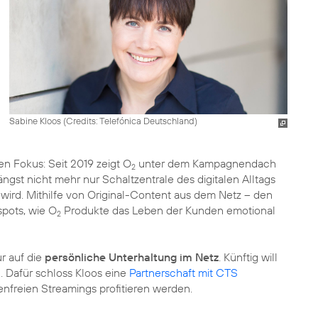
Sabine Kloos (
Credits: Telefónica Deutschland
)
en Fokus: Seit 2019 zeigt O
unter dem
Kampagnendach
2
ängst nicht mehr nur Schaltzentrale des digitalen Alltags
wird. Mithilfe von Original-Content aus dem Netz – den
pots, wie O
Produkte das Leben der Kunden emotional
2
r auf die
persönliche Unterhaltung im Netz
. Künftig will
. Dafür schloss Kloos eine
Partnerschaft mit CTS
nfreien Streamings profitieren werden.