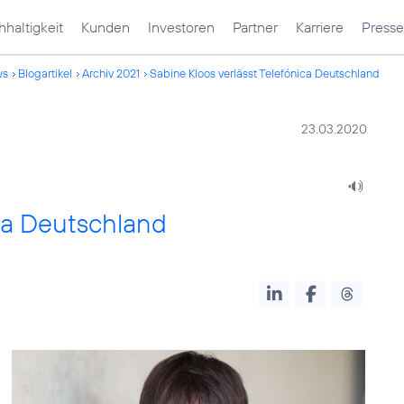
haltigkeit
Kunden
Investoren
Partner
Karriere
Presse
ws
Blogartikel
Archiv 2021
Sabine Kloos verlässt Telefónica Deutschland
23.03.2020
ica Deutschland