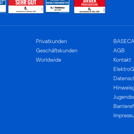
Privatkunden
BASEC
Geschäftskunden
AGB
Worldwide
Kontakt
ElektroG
Datensc
Hinweis
Jugends
Barrieref
Impress