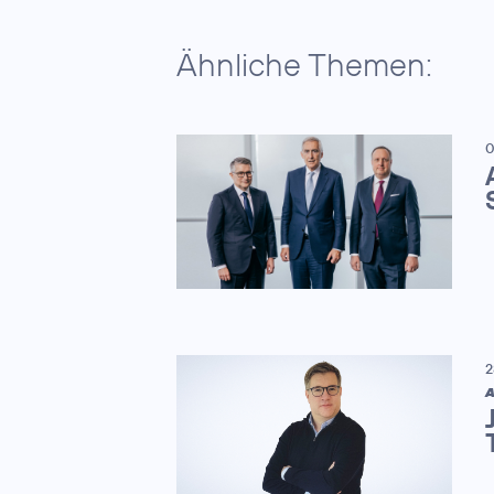
Ähnliche Themen:
0
2
A