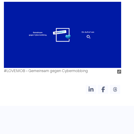
#LOVEMOB - Gemeinsam gegen Cybermobbing