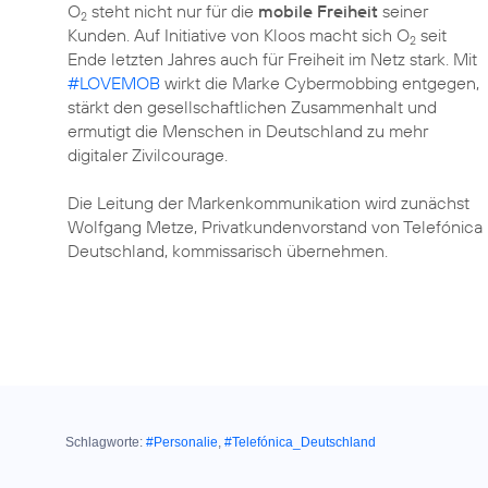
O
steht nicht nur für die
mobile Freiheit
seiner
2
Kunden. Auf Initiative von Kloos macht sich O
seit
2
Ende letzten Jahres auch für Freiheit im Netz stark. Mit
#LOVEMOB
wirkt die Marke Cybermobbing entgegen,
stärkt den gesellschaftlichen Zusammenhalt und
ermutigt die Menschen in Deutschland zu mehr
digitaler Zivilcourage.
Die Leitung der Markenkommunikation wird zunächst
Wolfgang Metze, Privatkundenvorstand von Telefónica
Deutschland, kommissarisch übernehmen.
Schlagworte:
#Personalie
,
#Telefónica_Deutschland