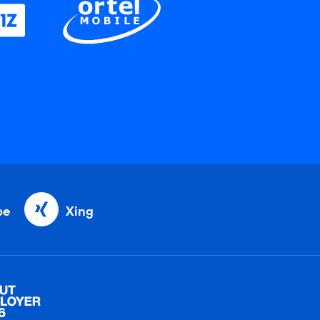
be
Xing