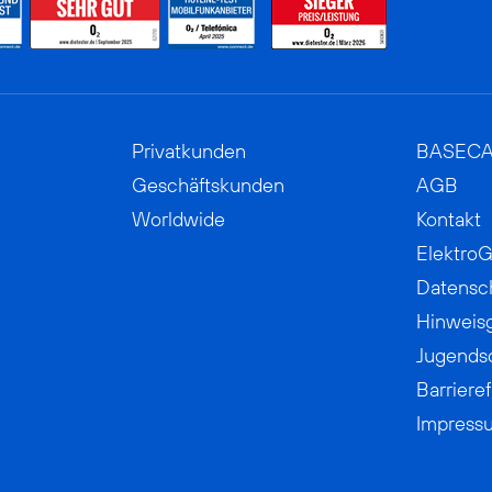
Privatkunden
BASEC
Geschäftskunden
AGB
Worldwide
Kontakt
ElektroG
Datensc
Hinweis
Jugends
Barrieref
Impress