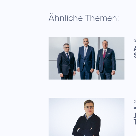
Ähnliche Themen:
0
2
A