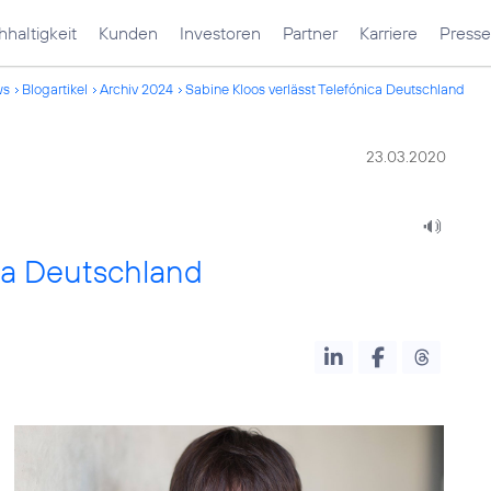
haltigkeit
Kunden
Investoren
Partner
Karriere
Presse
ws
Blogartikel
Archiv 2024
Sabine Kloos verlässt Telefónica Deutschland
23.03.2020
ica Deutschland