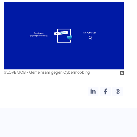
#LOVEMOB - Gemeinsam gegen Cybermobbing