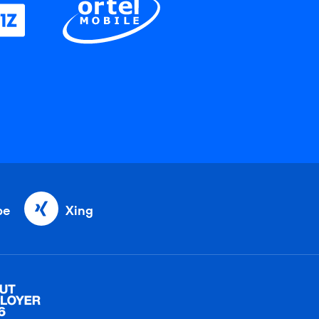
be
Xing