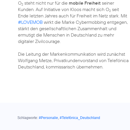
O
steht nicht nur für die
mobile Freiheit
seiner
2
Kunden. Auf Initiative von Kloos macht sich O
seit
2
Ende letzten Jahres auch für Freiheit im Netz stark. Mit
#LOVEMOB
wirkt die Marke Cybermobbing entgegen,
stärkt den gesellschaftlichen Zusammenhalt und
ermutigt die Menschen in Deutschland zu mehr
digitaler Zivilcourage.
Die Leitung der Markenkommunikation wird zunächst
Wolfgang Metze, Privatkundenvorstand von Telefónica
Deutschland, kommissarisch übernehmen.
Schlagworte:
#Personalie
,
#Telefónica_Deutschland