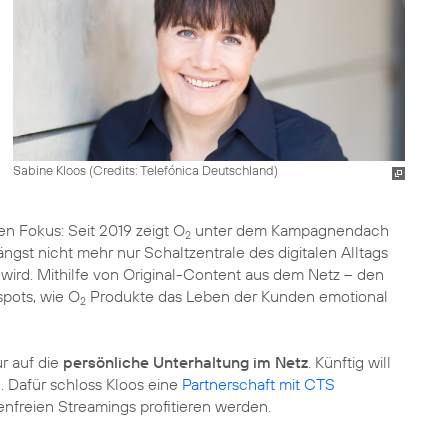
Sabine Kloos (
Credits: Telefónica Deutschland
)
en Fokus: Seit 2019 zeigt O
unter dem
Kampagnendach
2
ängst nicht mehr nur Schaltzentrale des digitalen Alltags
wird. Mithilfe von Original-Content aus dem Netz – den
pots, wie O
Produkte das Leben der Kunden emotional
2
r auf die
persönliche Unterhaltung im Netz
. Künftig will
. Dafür schloss Kloos eine
Partnerschaft mit CTS
nfreien Streamings profitieren werden.