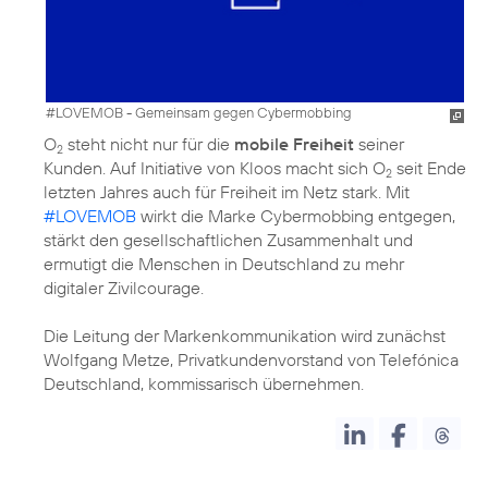
#LOVEMOB - Gemeinsam gegen Cybermobbing
O
steht nicht nur für die
mobile Freiheit
seiner
2
Kunden. Auf Initiative von Kloos macht sich O
seit Ende
2
letzten Jahres auch für Freiheit im Netz stark. Mit
#LOVEMOB
wirkt die Marke Cybermobbing entgegen,
stärkt den gesellschaftlichen Zusammenhalt und
ermutigt die Menschen in Deutschland zu mehr
digitaler Zivilcourage.
Die Leitung der Markenkommunikation wird zunächst
Wolfgang Metze, Privatkundenvorstand von Telefónica
Deutschland, kommissarisch übernehmen.