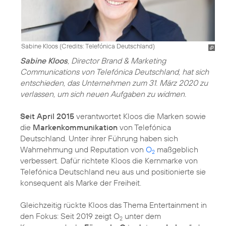
Sabine Kloos (
Credits: Telefónica Deutschland
)
Sabine Kloos
, Director Brand & Marketing
Communications von Telefónica Deutschland, hat sich
entschieden, das Unternehmen zum 31. März 2020 zu
verlassen, um sich neuen Aufgaben zu widmen.
Seit April 2015
verantwortet Kloos die Marken sowie
die
Markenkommunikation
von Telefónica
Deutschland. Unter ihrer Führung haben sich
Wahrnehmung und Reputation von
O
maßgeblich
2
verbessert. Dafür richtete Kloos die Kernmarke von
Telefónica Deutschland neu aus und positionierte sie
konsequent als Marke der Freiheit.
Gleichzeitig rückte Kloos das Thema Entertainment in
den Fokus: Seit 2019 zeigt O
unter dem
2