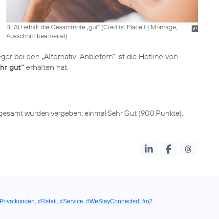
BLAU erhält die Gesamtnote „gut“ (
Credits: Placeit
|
Montage,
Ausschnitt bearbeitet
)
ger bei den „Alternativ-Anbietern“ ist die Hotline von
hr gut“
erhalten hat.
nsgesamt wurden vergeben: einmal Sehr Gut (900 Punkte),
Privatkunden
,
#Retail
,
#Service
,
#WeStayConnected
,
#o2