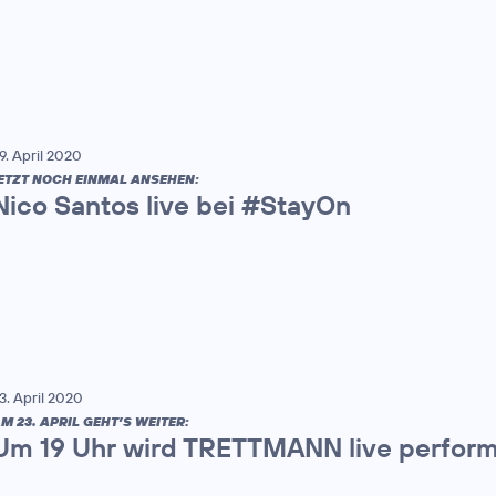
9. April 2020
ETZT NOCH EINMAL ANSEHEN:
Nico Santos live bei #StayOn
3. April 2020
M 23. APRIL GEHT’S WEITER:
Um 19 Uhr wird TRETTMANN live perfor