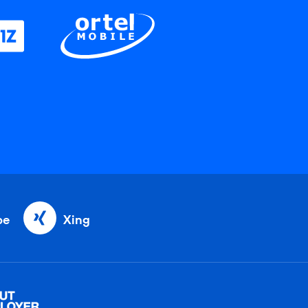
be
Xing