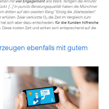
ehen mit
viel Engagement
ans Werk, fertigen die Anrufer
ückt. […] In puncto Beratungsqualität haben die Münchner
m dritten auf den zweiten Rang.“
Einzig die „Wartezeiten“
 erfüllen. Zwar verkürzte O
die Zeit im Vergleich zum
2
hat sich aber dazu entschieden,
für die Kunden hilfreiche
. Diese kosten Zeit und wirken sich entsprechend auf die
zeugen ebenfalls mit gutem