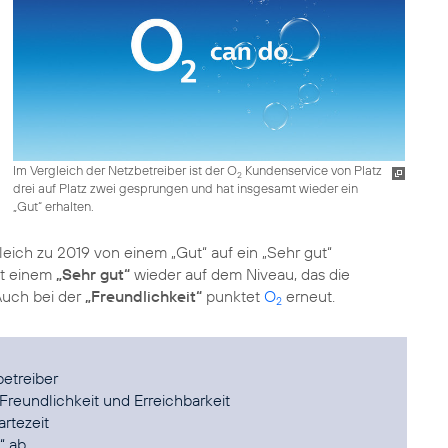
Im Vergleich der Netzbetreiber ist der O
Kundenservice von Platz
2
drei auf Platz zwei gesprungen und hat insgesamt wieder ein
„Gut“ erhalten.
rgleich zu 2019 von einem „Gut“ auf ein „Sehr gut“
it einem
„Sehr gut“
wieder auf dem Niveau, das die
Auch bei der
„Freundlichkeit“
punktet
O
erneut.
2
betreiber
 Freundlichkeit und Erreichbarkeit
rtezeit
“ ab