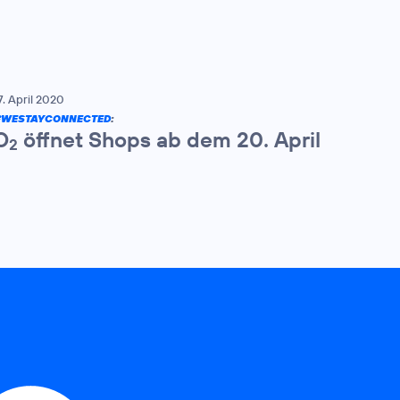
7. April 2020
#WESTAYCONNECTED
:
O
öffnet Shops ab dem 20. April
2