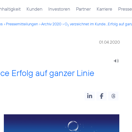
haltigkeit
Kunden
Investoren
Partner
Karriere
Presse
ws
Pressemitteilungen
Archiv 2020
O
verzeichnet im Kunde...Erfolg auf ganz
2
01.04.2020
e Erfolg auf ganzer Linie