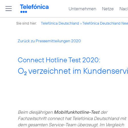
Unternehmen
Netze
Nach
Sie sind hier:
Telefónica Deutschland
Telefónica Deutschland Ne
Zurück zu Pressemitteilungen 2020
Connect Hotline Test 2020:
O
verzeichnet im Kundenservic
2
Beim diesjährigen
Mobilfunkhotline-Test
der
Fachzeitschrift connect hat Telefónica Deutschland mit
dem gesamten Service-Team überzeugt. Im Vergleich