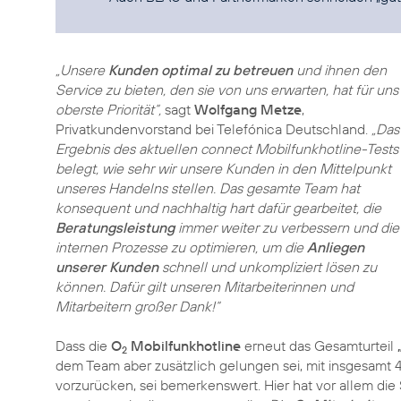
„Unsere
Kunden optimal zu betreuen
und ihnen den
Service zu bieten, den sie von uns erwarten, hat für uns
oberste Priorität“,
sagt
Wolfgang Metze
,
Privatkundenvorstand bei Telefónica Deutschland.
„Das
Ergebnis des aktuellen connect Mobilfunkhotline-Tests
belegt, wie sehr wir unsere Kunden in den Mittelpunkt
unseres Handelns stellen. Das gesamte Team hat
konsequent und nachhaltig hart dafür gearbeitet, die
Beratungsleistung
immer weiter zu verbessern und die
internen Prozesse zu optimieren, um die
Anliegen
unserer Kunden
schnell und unkompliziert lösen zu
können. Dafür gilt unseren Mitarbeiterinnen und
Mitarbeitern großer Dank!“
Dass die
O
Mobilfunkhotline
erneut das Gesamturteil
2
dem Team aber zusätzlich gelungen sei, mit insgesamt 4
vorzurücken, sei bemerkenswert. Hier hat vor allem die