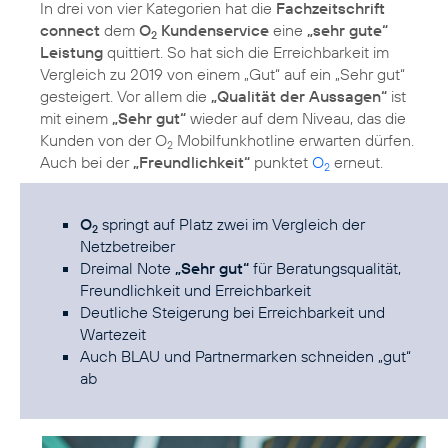
In drei von vier Kategorien hat die
Fachzeitschrift
connect
dem
O
Kundenservice
eine
„sehr gute“
2
Leistung
quittiert. So hat sich die Erreichbarkeit im
Vergleich zu 2019 von einem „Gut“ auf ein „Sehr gut“
gesteigert. Vor allem die
„Qualität der Aussagen“
ist
mit einem
„Sehr gut“
wieder auf dem Niveau, das die
Kunden von der O
Mobilfunkhotline erwarten dürfen.
2
Auch bei der
„Freundlichkeit“
punktet
O
erneut.
2
O
springt auf Platz zwei im Vergleich der
2
Netzbetreiber
Dreimal Note
„Sehr gut“
für Beratungsqualität,
Freundlichkeit und Erreichbarkeit
Deutliche Steigerung bei Erreichbarkeit und
Wartezeit
Auch BLAU und Partnermarken schneiden „gut“
ab