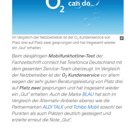
Im Vergleich der Netzbetreiber ist der O
Kundenservice von
2
Platz drei auf Platz zwei gesprungen und hat insgesamt wieder
ein „Gut“ erhalten.
Beim diesjährigen
Mobilfunkhotline-Test
der
Fachzeitschrift connect hat Telefónica Deutschland mit
dem gesamten Service-Team überzeugt. Im Vergleich
der Netzbetreiber ist der
O
Kundenservice
vor allem
2
wegen der sehr guten Beratungsleistung von Platz drei
auf
Platz zwei
gesprungen und hat insgesamt wieder
ein „Gut“ erhalten. Auch die Marke
BLAU
hat sich im
Vergleich der Alternativ-Anbieter ebenso wie die
Partnermarken
ALDI TALK
und
Tchibo Mobil
sowohl bei
Punkten als auch Plätzen deutlich gesteigert und
erzielte erneut die Note „Gut“.