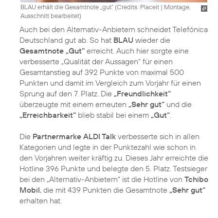
BLAU erhält die Gesamtnote „gut“ (
Credits: Placeit
|
Montage,
Ausschnitt bearbeitet
)
Auch bei den Alternativ-Anbietern schneidet Telefónica
Deutschland gut ab. So hat
BLAU
wieder die
Gesamtnote „Gut“
erreicht. Auch hier sorgte eine
verbesserte „Qualität der Aussagen“ für einen
Gesamtanstieg auf 392 Punkte von maximal 500
Punkten und damit im Vergleich zum Vorjahr für einen
Sprung auf den 7. Platz. Die
„Freundlichkeit“
überzeugte mit einem erneuten
„Sehr gut“
und die
„Erreichbarkeit“
blieb stabil bei einem
„Gut“
.
Die
Partnermarke ALDI Talk
verbesserte sich in allen
Kategorien und legte in der Punktezahl wie schon in
den Vorjahren weiter kräftig zu. Dieses Jahr erreichte die
Hotline 396 Punkte und belegte den 5. Platz. Testsieger
bei den „Alternativ-Anbietern“ ist die Hotline von
Tchibo
Mobil
, die mit 439 Punkten die Gesamtnote
„Sehr gut“
erhalten hat.