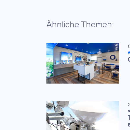
Ähnliche Themen:
1
2
N