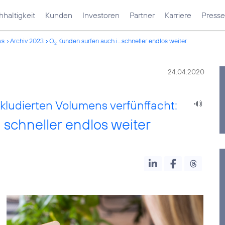
haltigkeit
Kunden
Investoren
Partner
Karriere
Presse
ws
Archiv 2023
O
Kunden surfen auch i...schneller endlos weiter
2
24.04.2020
kludierten Volumens verfünffacht:
schneller endlos weiter