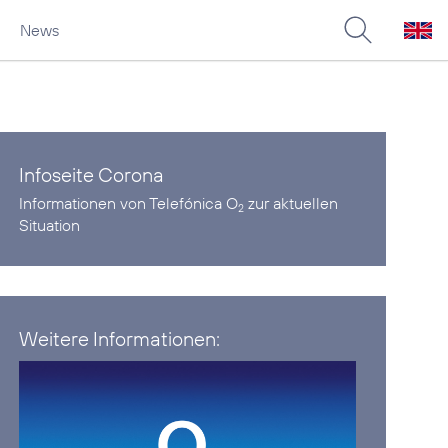
News
Infoseite Corona
Informationen von Telefónica O
zur aktuellen
2
Situation
Weitere Informationen: