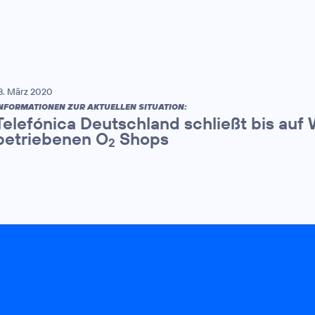
8. März 2020
NFORMATIONEN ZUR AKTUELLEN SITUATION:
Telefónica Deutschland schließt bis auf W
betriebenen O
Shops
2