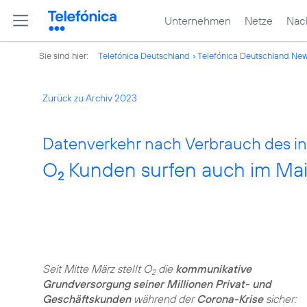
Unternehmen
Netze
Nach
Sie sind hier:
Telefónica Deutschland
Telefónica Deutschland Ne
Zurück zu Archiv 2023
Datenverkehr nach Verbrauch des in
O
Kunden surfen auch im Mai 
2
Seit Mitte März stellt O
die
kommunikative
2
Grundversorgung seiner Millionen Privat- und
Geschäftskunden
während der
Corona-Krise
sicher: