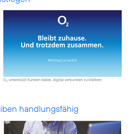
O
unterstützt Kunden dabei, digital verbunden zu bleiben.
2
iben handlungsfähig