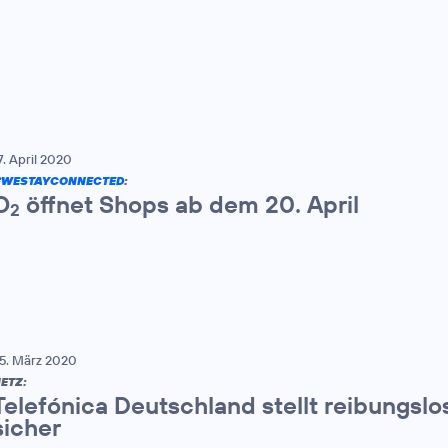
7. April 2020
#WESTAYCONNECTED
:
O
öffnet Shops ab dem 20. April
2
5. März 2020
ETZ:
Telefónica Deutschland stellt reibungsl
sicher