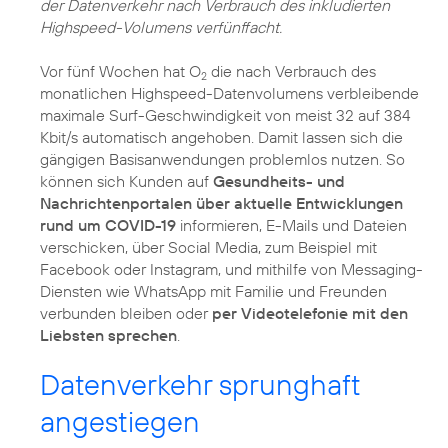
der Datenverkehr nach Verbrauch des inkludierten
Highspeed-Volumens verfünffacht.
Vor fünf Wochen hat O
die nach Verbrauch des
2
monatlichen Highspeed-Datenvolumens verbleibende
maximale Surf-Geschwindigkeit von meist 32 auf 384
Kbit/s automatisch angehoben. Damit lassen sich die
gängigen Basisanwendungen problemlos nutzen. So
können sich Kunden auf
Gesundheits- und
Nachrichtenportalen über aktuelle Entwicklungen
rund um COVID-19
informieren, E-Mails und Dateien
verschicken, über Social Media, zum Beispiel mit
Facebook oder Instagram, und mithilfe von Messaging-
Diensten wie WhatsApp mit Familie und Freunden
verbunden bleiben oder
per Videotelefonie mit den
Liebsten sprechen
.
Datenverkehr sprunghaft
angestiegen