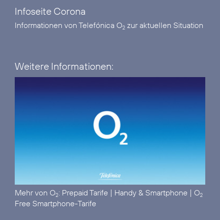
Infoseite Corona
Informationen von Telefónica O
zur aktuellen Situation
2
Weitere Informationen:
Mehr von O
:
Prepaid Tarife
|
Handy & Smartphone
|
O
2
2
Free Smartphone-Tarife