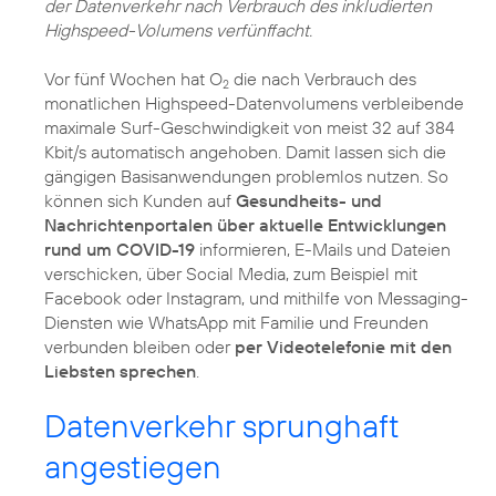
der Datenverkehr nach Verbrauch des inkludierten
Highspeed-Volumens verfünffacht.
Vor fünf Wochen hat O
die nach Verbrauch des
2
monatlichen Highspeed-Datenvolumens verbleibende
maximale Surf-Geschwindigkeit von meist 32 auf 384
Kbit/s automatisch angehoben. Damit lassen sich die
gängigen Basisanwendungen problemlos nutzen. So
können sich Kunden auf
Gesundheits- und
Nachrichtenportalen über aktuelle Entwicklungen
rund um COVID-19
informieren, E-Mails und Dateien
verschicken, über Social Media, zum Beispiel mit
Facebook oder Instagram, und mithilfe von Messaging-
Diensten wie WhatsApp mit Familie und Freunden
verbunden bleiben oder
per Videotelefonie mit den
Liebsten sprechen
.
Datenverkehr sprunghaft
angestiegen