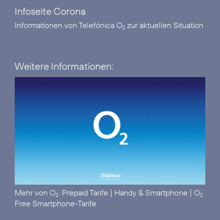
Infoseite Corona
Informationen von Telefónica O
zur aktuellen Situation
2
Weitere Informationen:
Mehr von O
:
Prepaid Tarife
|
Handy & Smartphone
|
O
2
2
Free Smartphone-Tarife