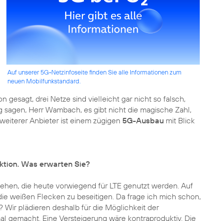
Auf unserer 5G-Netzinfoseite finden Sie alle Informationen zum
neuen Mobilfunkstandard.
esagt, drei Netze sind vielleicht gar nicht so falsch,
 sagen, Herr Wambach, es gibt nicht die magische Zahl,
in weiterer Anbieter ist einem zügigen
5G-Ausbau
mit Blick
uktion. Was erwarten Sie?
ehen, die heute vorwiegend für LTE genutzt werden. Auf
die weißen Flecken zu beseitigen. Da frage ich mich schon,
Wir plädieren deshalb für die Möglichkeit der
l gemacht. Eine Versteigerung wäre kontraproduktiv. Die