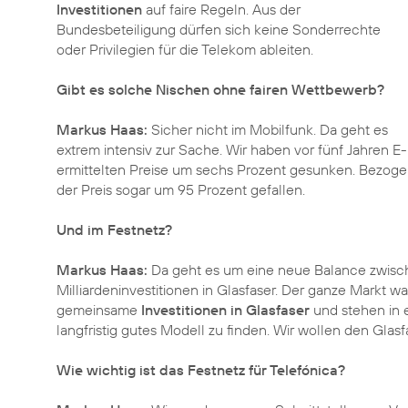
Investitionen
auf faire Regeln. Aus der
Bundesbeteiligung dürfen sich keine Sonderrechte
oder Privilegien für die Telekom ableiten.
Gibt es solche Nischen ohne fairen Wettbewerb?
Markus Haas:
Sicher nicht im Mobilfunk. Da geht es
extrem intensiv zur Sache. Wir haben vor fünf Jahren E-
ermittelten Preise um sechs Prozent gesunken. Bezoge
der Preis sogar um 95 Prozent gefallen.
Und im Festnetz?
Markus Haas:
Da geht es um eine neue Balance zwisc
Milliardeninvestitionen in Glasfaser. Der ganze Markt war
gemeinsame
Investitionen in Glasfaser
und stehen in e
langfristig gutes Modell zu finden. Wir wollen den Glas
Wie wichtig ist das Festnetz für Telefónica?