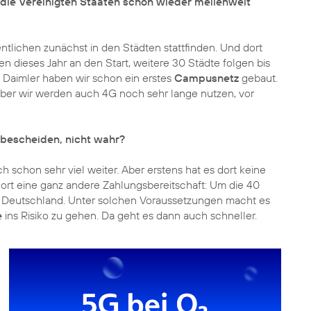
ie Vereinigten Staaten schon wieder meilenweit
tlichen zunächst in den Städten stattfinden. Und dort
 dieses Jahr an den Start, weitere 30 Städte folgen bis
t Daimler haben wir schon ein erstes
Campusnetz
gebaut.
Aber wir werden auch 4G noch sehr lange nutzen, vor
h bescheiden, nicht wahr?
ch schon sehr viel weiter. Aber erstens hat es dort keine
ort eine ganz andere Zahlungsbereitschaft: Um die 40
in Deutschland. Unter solchen Voraussetzungen macht es
e
ins Risiko zu gehen. Da geht es dann auch schneller.