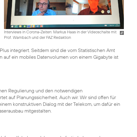
Interviews in Corona-Zeiten: Markus Haas in der Videoschalte mit
Prof. Wambach und der FAZ Redaktion
Plus integriert. Seitdem sind die vom Statistischen Amt
n auf ein mobiles Datenvolumen von einem Gigabyte ist
hen Regulierung und den notwendigen
tet auf Planungssicherheit. Auch wir. Wir sind offen für
inem konstruktiven Dialog mit der Telekom, um dafür ein
faserausbau mitgestalten.