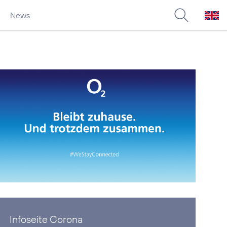
News
Infoseite Corona