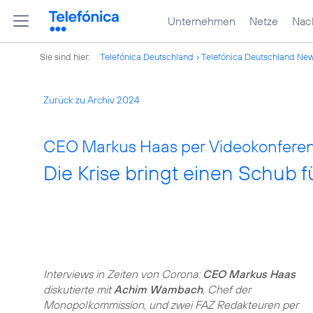
Unternehmen
Netze
Nach
Sie sind hier:
Telefónica Deutschland
Telefónica Deutschland Ne
Zurück zu Archiv 2024
CEO Markus Haas per Videokonferenz
Die Krise bringt einen Schub fü
Interviews in Zeiten von Corona:
CEO Markus Haas
diskutierte mit
Achim Wambach
, Chef der
Monopolkommission, und zwei FAZ Redakteuren per