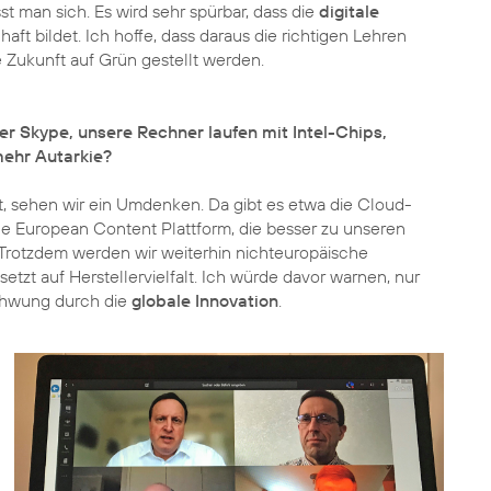
st man sich. Es wird sehr spürbar, dass die
digitale
ft bildet. Ich hoffe, dass daraus die richtigen Lehren
 Zukunft auf Grün gestellt werden.
er Skype, unsere Rechner laufen mit Intel-Chips,
ehr Autarkie?
, sehen wir ein Umdenken. Da gibt es etwa die Cloud-
ne European Content Plattform, die besser zu unseren
 Trotzdem werden wir weiterhin nichteuropäische
tzt auf Herstellervielfalt. Ich würde davor warnen, nur
chwung durch die
globale Innovation
.