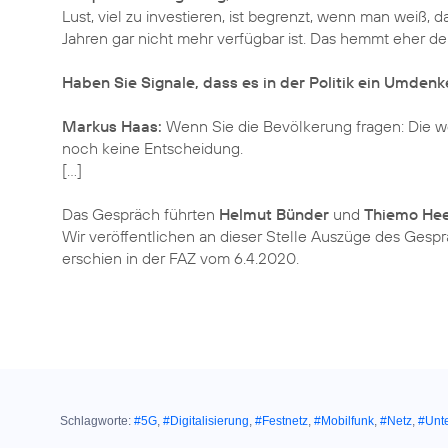
Lust, viel zu investieren, ist begrenzt, wenn man weiß, das
Jahren gar nicht mehr verfügbar ist. Das hemmt eher d
Haben Sie Signale, dass es in der Politik ein Umden
Markus Haas:
Wenn Sie die Bevölkerung fragen: Die 
noch keine Entscheidung.
[…]
Das Gespräch führten
Helmut Bünder
und
Thiemo He
Wir veröffentlichen an dieser Stelle Auszüge des Gespr
erschien in der FAZ vom 6.4.2020.
Schlagworte:
#5G
,
#Digitalisierung
,
#Festnetz
,
#Mobilfunk
,
#Netz
,
#Unt