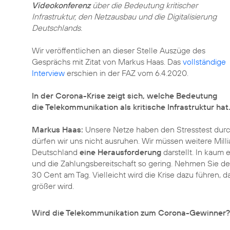
Videokonferenz
über die Bedeutung kritischer
Infrastruktur, den Netzausbau und die Digitalisierung
Deutschlands.
Wir veröffentlichen an dieser Stelle Auszüge des
Gesprächs mit Zitat von Markus Haas. Das
vollständige
Interview
erschien in der FAZ vom 6.4.2020.
In der Corona-Krise zeigt sich, welche Bedeutung
die Telekommunikation als kritische Infrastruktur hat
Markus Haas:
Unsere Netze haben den Stresstest durch
dürfen wir uns nicht ausruhen. Wir müssen weitere Mill
Deutschland
eine Herausforderung
darstellt. In kaum
und die Zahlungsbereitschaft so gering. Nehmen Sie den
30 Cent am Tag. Vielleicht wird die Krise dazu führen, d
größer wird.
Wird die Telekommunikation zum Corona-Gewinner?