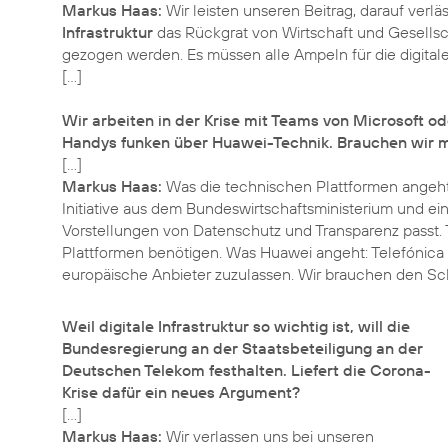
Markus Haas:
Wir leisten unseren Beitrag, darauf verläs
Infrastruktur
das Rückgrat von Wirtschaft und Gesellscha
gezogen werden. Es müssen alle Ampeln für die digitale
[…]
Wir arbeiten in der Krise mit Teams von Microsoft od
Handys funken über Huawei-Technik. Brauchen wir m
Markus Haas:
Was die technischen Plattformen angeht
Initiative aus dem Bundeswirtschaftsministerium und ei
Vorstellungen von Datenschutz und Transparenz passt.
Plattformen benötigen. Was Huawei angeht: Telefónica se
europäische Anbieter zuzulassen. Wir brauchen den S
Weil digitale Infrastruktur so wichtig ist, will die
Bundesregierung an der Staatsbeteiligung an der
Deutschen Telekom festhalten. Liefert die Corona-
Krise dafür ein neues Argument?
Markus Haas:
Wir verlassen uns bei unseren