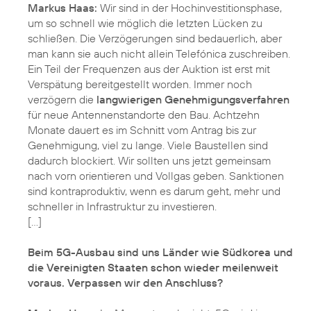
Markus Haas:
Wir sind in der Hochinvestitionsphase,
um so schnell wie möglich die letzten Lücken zu
schließen. Die Verzögerungen sind bedauerlich, aber
man kann sie auch nicht allein Telefónica zuschreiben.
Ein Teil der Frequenzen aus der Auktion ist erst mit
Verspätung bereitgestellt worden. Immer noch
verzögern die
langwierigen Genehmigungsverfahren
für neue Antennenstandorte den Bau. Achtzehn
Monate dauert es im Schnitt vom Antrag bis zur
Genehmigung, viel zu lange. Viele Baustellen sind
dadurch blockiert. Wir sollten uns jetzt gemeinsam
nach vorn orientieren und Vollgas geben. Sanktionen
sind kontraproduktiv, wenn es darum geht, mehr und
schneller in Infrastruktur zu investieren.
[…]
Beim 5G-Ausbau sind uns Länder wie Südkorea und
die Vereinigten Staaten schon wieder meilenweit
voraus. Verpassen wir den Anschluss?