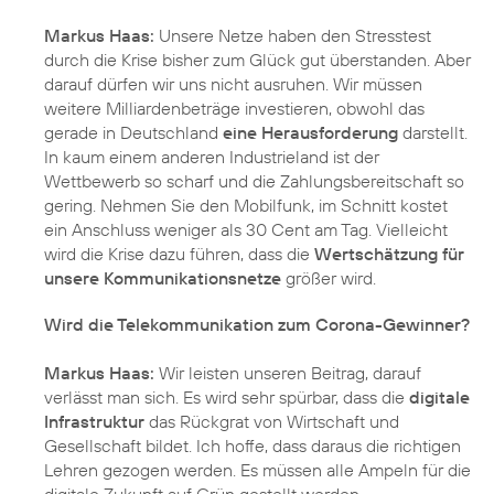
Markus Haas:
Unsere Netze haben den Stresstest
durch die Krise bisher zum Glück gut überstanden. Aber
darauf dürfen wir uns nicht ausruhen. Wir müssen
weitere Milliardenbeträge investieren, obwohl das
gerade in Deutschland
eine Herausforderung
darstellt.
In kaum einem anderen Industrieland ist der
Wettbewerb so scharf und die Zahlungsbereitschaft so
gering. Nehmen Sie den Mobilfunk, im Schnitt kostet
ein Anschluss weniger als 30 Cent am Tag. Vielleicht
wird die Krise dazu führen, dass die
Wertschätzung für
unsere Kommunikationsnetze
größer wird.
Wird die Telekommunikation zum Corona-Gewinner?
Markus Haas:
Wir leisten unseren Beitrag, darauf
verlässt man sich. Es wird sehr spürbar, dass die
digitale
Infrastruktur
das Rückgrat von Wirtschaft und
Gesellschaft bildet. Ich hoffe, dass daraus die richtigen
Lehren gezogen werden. Es müssen alle Ampeln für die
digitale Zukunft auf Grün gestellt werden.