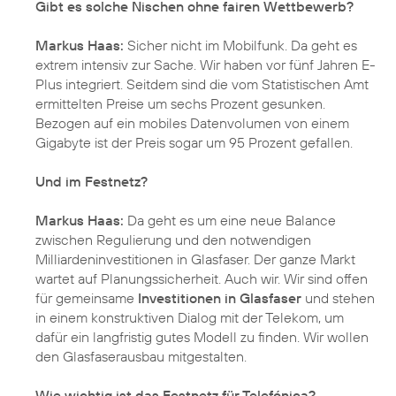
Gibt es solche Nischen ohne fairen Wettbewerb?
Markus Haas:
Sicher nicht im Mobilfunk. Da geht es
extrem intensiv zur Sache. Wir haben vor fünf Jahren E-
Plus integriert. Seitdem sind die vom Statistischen Amt
ermittelten Preise um sechs Prozent gesunken.
Bezogen auf ein mobiles Datenvolumen von einem
Gigabyte ist der Preis sogar um 95 Prozent gefallen.
Und im Festnetz?
Markus Haas:
Da geht es um eine neue Balance
zwischen Regulierung und den notwendigen
Milliardeninvestitionen in Glasfaser. Der ganze Markt
wartet auf Planungssicherheit. Auch wir. Wir sind offen
für gemeinsame
Investitionen in Glasfaser
und stehen
in einem konstruktiven Dialog mit der Telekom, um
dafür ein langfristig gutes Modell zu finden. Wir wollen
den Glasfaserausbau mitgestalten.
Wie wichtig ist das Festnetz für Telefónica?