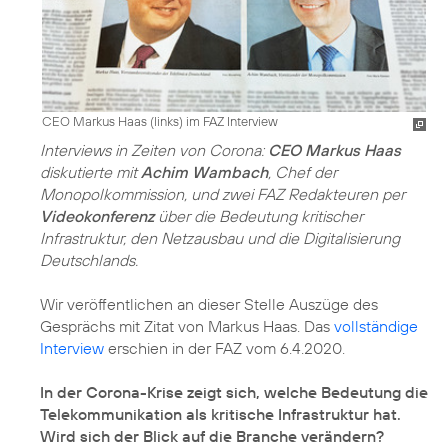
CEO Markus Haas (links) im FAZ Interview
Interviews in Zeiten von Corona:
CEO Markus Haas
diskutierte mit
Achim Wambach
, Chef der
Monopolkommission, und zwei FAZ Redakteuren per
Videokonferenz
über die Bedeutung kritischer
Infrastruktur, den Netzausbau und die Digitalisierung
Deutschlands.
Wir veröffentlichen an dieser Stelle Auszüge des
Gesprächs mit Zitat von Markus Haas. Das
vollständige
Interview
erschien in der FAZ vom 6.4.2020.
In der Corona-Krise zeigt sich, welche Bedeutung die
Telekommunikation als kritische Infrastruktur hat.
Wird sich der Blick auf die Branche verändern?