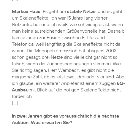
Markus Haas:
Es geht um
stabile Netze
, und es geht
um Skaleneffekte. Ich war 15 Jahre lang vierter
Netzbetreiber und ich weiß, wie schwierig es ist, wenn
man keine ausreichenden Größenvorteile hat. Deshalb
kam es auch zur Fusion zwischen E-Plus und
Telefónica, weil langfristig die Skaleneffekte nicht da
waren. Die Monopolkommission hat übrigens 2003
schon gesagt, drei Netze sind vielleicht gar nicht so
falsch, wenn die Zugangsbedingungen stimmen. Wie
Sie richtig sagen, Herr Wambach, es gibt nicht die
magische Zahl, ob es jetzt zwei, drei oder vier sind. Aber
ich glaube, ein weiterer Anbieter ist einem zügigen
5G-
Ausbau
mit Blick auf die nötigen Skaleneffekte nicht
förderlich.
[…]
In zwei Jahren gibt es voraussichtlich die nächste
Auktion. Was erwarten Sie?