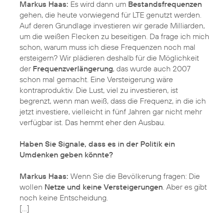
Markus Haas:
Es wird dann um
Bestandsfrequenzen
gehen, die heute vorwiegend für LTE genutzt werden.
Auf deren Grundlage investieren wir gerade Milliarden,
um die weißen Flecken zu beseitigen. Da frage ich mich
schon, warum muss ich diese Frequenzen noch mal
ersteigern? Wir plädieren deshalb für die Möglichkeit
der
Frequenzverlängerung
, das wurde auch 2007
schon mal gemacht. Eine Versteigerung wäre
kontraproduktiv. Die Lust, viel zu investieren, ist
begrenzt, wenn man weiß, dass die Frequenz, in die ich
jetzt investiere, vielleicht in fünf Jahren gar nicht mehr
verfügbar ist. Das hemmt eher den Ausbau.
Haben Sie Signale, dass es in der Politik ein
Umdenken geben könnte?
Markus Haas:
Wenn Sie die Bevölkerung fragen: Die
wollen
Netze und keine Versteigerungen
. Aber es gibt
noch keine Entscheidung.
[…]