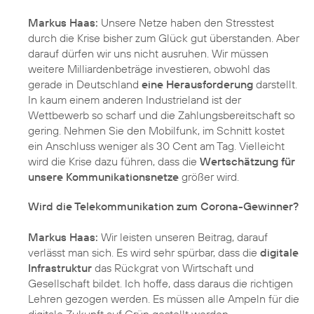
Markus Haas:
Unsere Netze haben den Stresstest
durch die Krise bisher zum Glück gut überstanden. Aber
darauf dürfen wir uns nicht ausruhen. Wir müssen
weitere Milliardenbeträge investieren, obwohl das
gerade in Deutschland
eine Herausforderung
darstellt.
In kaum einem anderen Industrieland ist der
Wettbewerb so scharf und die Zahlungsbereitschaft so
gering. Nehmen Sie den Mobilfunk, im Schnitt kostet
ein Anschluss weniger als 30 Cent am Tag. Vielleicht
wird die Krise dazu führen, dass die
Wertschätzung für
unsere Kommunikationsnetze
größer wird.
Wird die Telekommunikation zum Corona-Gewinner?
Markus Haas:
Wir leisten unseren Beitrag, darauf
verlässt man sich. Es wird sehr spürbar, dass die
digitale
Infrastruktur
das Rückgrat von Wirtschaft und
Gesellschaft bildet. Ich hoffe, dass daraus die richtigen
Lehren gezogen werden. Es müssen alle Ampeln für die
digitale Zukunft auf Grün gestellt werden.