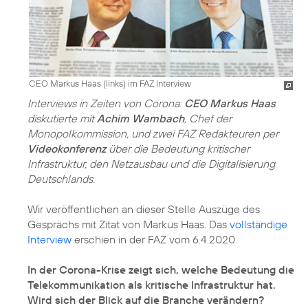
CEO Markus Haas (links) im FAZ Interview
Interviews in Zeiten von Corona:
CEO Markus Haas
diskutierte mit
Achim Wambach
, Chef der
Monopolkommission, und zwei FAZ Redakteuren per
Videokonferenz
über die Bedeutung kritischer
Infrastruktur, den Netzausbau und die Digitalisierung
Deutschlands.
Wir veröffentlichen an dieser Stelle Auszüge des
Gesprächs mit Zitat von Markus Haas. Das
vollständige
Interview
erschien in der FAZ vom 6.4.2020.
In der Corona-Krise zeigt sich, welche Bedeutung die
Telekommunikation als kritische Infrastruktur hat.
Wird sich der Blick auf die Branche verändern?