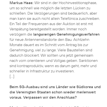
Markus Haas:
Wir sind in der Hochinvestitionsphase,
um so schnell wie möglich die letzten Lücken zu
schließen. Die Verzögerungen sind bedauerlich, aber
man kann sie auch nicht allein Telefónica zuschreiben.
Ein Teil der Frequenzen aus der Auktion ist erst mit
Verspätung bereitgestellt worden. Immer noch
verzögern die
langwierigen Genehmigungsverfahren
für neue Antennenstandorte den Bau. Achtzehn
Monate dauert es im Schnitt vom Antrag bis zur
Genehmigung, viel zu lange. Viele Baustellen sind
dadurch blockiert. Wir sollten uns jetzt gemeinsam
nach vorn orientieren und Vollgas geben. Sanktionen
sind kontraproduktiv, wenn es darum geht, mehr und
schneller in Infrastruktur zu investieren.
[…]
Beim 5G-Ausbau sind uns Länder wie Südkorea und
die Vereinigten Staaten schon wieder meilenweit
voraus. Verpassen wir den Anschluss?