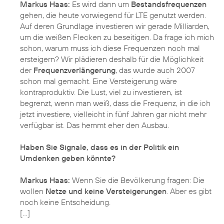
Markus Haas:
Es wird dann um
Bestandsfrequenzen
gehen, die heute vorwiegend für LTE genutzt werden.
Auf deren Grundlage investieren wir gerade Milliarden,
um die weißen Flecken zu beseitigen. Da frage ich mich
schon, warum muss ich diese Frequenzen noch mal
ersteigern? Wir plädieren deshalb für die Möglichkeit
der
Frequenzverlängerung
, das wurde auch 2007
schon mal gemacht. Eine Versteigerung wäre
kontraproduktiv. Die Lust, viel zu investieren, ist
begrenzt, wenn man weiß, dass die Frequenz, in die ich
jetzt investiere, vielleicht in fünf Jahren gar nicht mehr
verfügbar ist. Das hemmt eher den Ausbau.
Haben Sie Signale, dass es in der Politik ein
Umdenken geben könnte?
Markus Haas:
Wenn Sie die Bevölkerung fragen: Die
wollen
Netze und keine Versteigerungen
. Aber es gibt
noch keine Entscheidung.
[…]