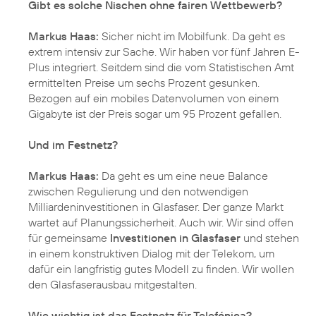
Gibt es solche Nischen ohne fairen Wettbewerb?
Markus Haas:
Sicher nicht im Mobilfunk. Da geht es
extrem intensiv zur Sache. Wir haben vor fünf Jahren E-
Plus integriert. Seitdem sind die vom Statistischen Amt
ermittelten Preise um sechs Prozent gesunken.
Bezogen auf ein mobiles Datenvolumen von einem
Gigabyte ist der Preis sogar um 95 Prozent gefallen.
Und im Festnetz?
Markus Haas:
Da geht es um eine neue Balance
zwischen Regulierung und den notwendigen
Milliardeninvestitionen in Glasfaser. Der ganze Markt
wartet auf Planungssicherheit. Auch wir. Wir sind offen
für gemeinsame
Investitionen in Glasfaser
und stehen
in einem konstruktiven Dialog mit der Telekom, um
dafür ein langfristig gutes Modell zu finden. Wir wollen
den Glasfaserausbau mitgestalten.
Wie wichtig ist das Festnetz für Telefónica?