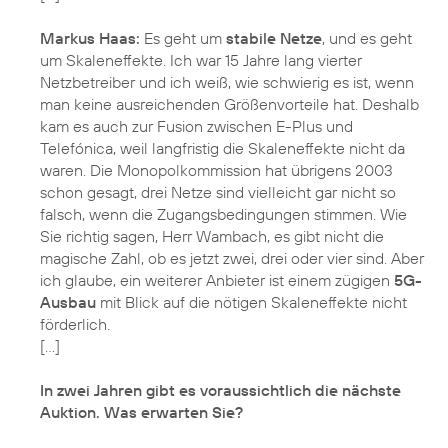
Markus Haas:
Es geht um
stabile Netze
, und es geht
um Skaleneffekte. Ich war 15 Jahre lang vierter
Netzbetreiber und ich weiß, wie schwierig es ist, wenn
man keine ausreichenden Größenvorteile hat. Deshalb
kam es auch zur Fusion zwischen E-Plus und
Telefónica, weil langfristig die Skaleneffekte nicht da
waren. Die Monopolkommission hat übrigens 2003
schon gesagt, drei Netze sind vielleicht gar nicht so
falsch, wenn die Zugangsbedingungen stimmen. Wie
Sie richtig sagen, Herr Wambach, es gibt nicht die
magische Zahl, ob es jetzt zwei, drei oder vier sind. Aber
ich glaube, ein weiterer Anbieter ist einem zügigen
5G-
Ausbau
mit Blick auf die nötigen Skaleneffekte nicht
förderlich.
[…]
In zwei Jahren gibt es voraussichtlich die nächste
Auktion. Was erwarten Sie?