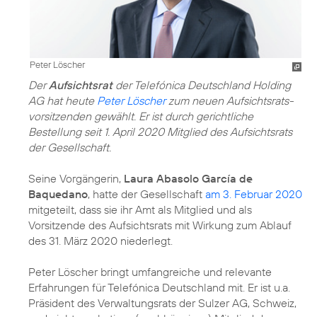
Peter Löscher
Der
Aufsichtsrat
der Telefónica Deutschland Holding
AG hat heute
Peter Löscher
zum neuen Aufsichts­rats­
vorsitzenden gewählt. Er ist durch gerichtliche
Bestellung seit 1. April 2020 Mitglied des Aufsichtsrats
der Gesellschaft.
Seine Vorgängerin,
Laura Abasolo García de
Baquedano
, hatte der Gesellschaft
am 3. Februar 2020
mitgeteilt, dass sie ihr Amt als Mitglied und als
Vorsitzende des Aufsichtsrats mit Wirkung zum Ablauf
des 31. März 2020 niederlegt.
Peter Löscher bringt umfangreiche und relevante
Erfahrungen für Telefónica Deutschland mit. Er ist u.a.
Präsident des Verwaltungsrats der Sulzer AG, Schweiz,