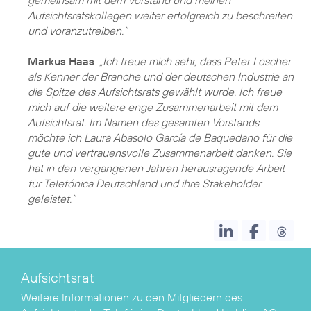
gemeinsam mit dem Vorstand und meinen
Aufsichtsratskollegen weiter erfolgreich zu beschreiten
und voranzutreiben.“
Markus Haas
:
„Ich freue mich sehr, dass Peter Löscher
als Kenner der Branche und der deutschen Industrie an
die Spitze des Aufsichtsrats gewählt wurde. Ich freue
mich auf die weitere enge Zusammenarbeit mit dem
Aufsichtsrat. Im Namen des gesamten Vorstands
möchte ich Laura Abasolo García de Baquedano für die
gute und vertrauensvolle Zusammenarbeit danken. Sie
hat in den vergangenen Jahren herausragende Arbeit
für Telefónica Deutschland und ihre Stakeholder
geleistet.“
Aufsichtsrat
Weitere Informationen zu den Mitgliedern des