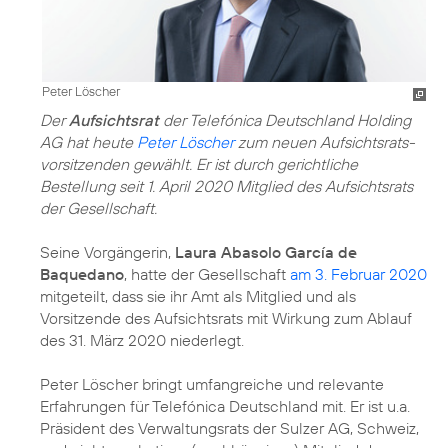
Peter Löscher
Der
Aufsichtsrat
der Telefónica Deutschland Holding
AG hat heute
Peter Löscher
zum neuen Aufsichts­rats­
vorsitzenden gewählt. Er ist durch gerichtliche
Bestellung seit 1. April 2020 Mitglied des Aufsichtsrats
der Gesellschaft.
Seine Vorgängerin,
Laura Abasolo García de
Baquedano
, hatte der Gesellschaft
am 3. Februar 2020
mitgeteilt, dass sie ihr Amt als Mitglied und als
Vorsitzende des Aufsichtsrats mit Wirkung zum Ablauf
des 31. März 2020 niederlegt.
Peter Löscher bringt umfangreiche und relevante
Erfahrungen für Telefónica Deutschland mit. Er ist u.a.
Präsident des Verwaltungsrats der Sulzer AG, Schweiz,