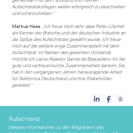
gemeinsam mit dem Vorstand und meinen
Aufsichtsratskollegen weiter erfolgreich zu beschreiten
und voranzutreiben.“
Markus Haas
:
„Ich freue mich sehr, dass Peter Löscher
als Kenner der Branche und der deutschen Industrie an
die Spitze des Aufsichtsrats gewählt wurde. Ich freue
mich auf die weitere enge Zusammenarbeit mit dem
Aufsichtsrat. Im Namen des gesamten Vorstands
möchte ich Laura Abasolo García de Baquedano für die
gute und vertrauensvolle Zusammenarbeit danken. Sie
hat in den vergangenen Jahren herausragende Arbeit
für Telefónica Deutschland und ihre Stakeholder
geleistet.“
Aufsichtsrat
Weitere Informationen zu den Mitgliedern des