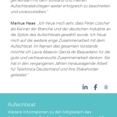
gemeinsam mit dem Vorstand und meinen
Aufsichtsratskollegen weiter erfolgreich zu beschreiten
und voranzutreiben.“
Markus Haas
:
„Ich freue mich sehr, dass Peter Löscher
als Kenner der Branche und der deutschen Industrie an
die Spitze des Aufsichtsrats gewählt wurde. Ich freue
mich auf die weitere enge Zusammenarbeit mit dem
Aufsichtsrat. Im Namen des gesamten Vorstands
möchte ich Laura Abasolo García de Baquedano für die
gute und vertrauensvolle Zusammenarbeit danken. Sie
hat in den vergangenen Jahren herausragende Arbeit
für Telefónica Deutschland und ihre Stakeholder
geleistet.“
Aufsichtsrat
Weitere Informationen zu den Mitgliedern des