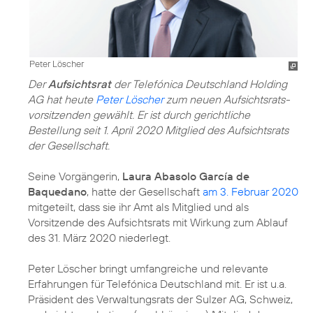
Peter Löscher
Der
Aufsichtsrat
der Telefónica Deutschland Holding
AG hat heute
Peter Löscher
zum neuen Aufsichts­rats­
vorsitzenden gewählt. Er ist durch gerichtliche
Bestellung seit 1. April 2020 Mitglied des Aufsichtsrats
der Gesellschaft.
Seine Vorgängerin,
Laura Abasolo García de
Baquedano
, hatte der Gesellschaft
am 3. Februar 2020
mitgeteilt, dass sie ihr Amt als Mitglied und als
Vorsitzende des Aufsichtsrats mit Wirkung zum Ablauf
des 31. März 2020 niederlegt.
Peter Löscher bringt umfangreiche und relevante
Erfahrungen für Telefónica Deutschland mit. Er ist u.a.
Präsident des Verwaltungsrats der Sulzer AG, Schweiz,