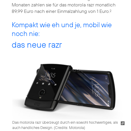
Monaten zahlen sie für das motorola razr monatlich
89,99 Euro nach einer Einmalzahlung von 1 Euro.
2
Kompakt wie eh und je, mobil wie
noch nie:
das neue razr
Das motorola razr überzeugt durch ein sowohl hochwertiges, als
auch handliches Design. (
Credits: Motorola
)