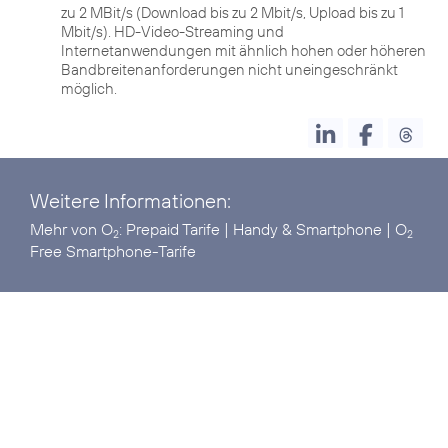
zu 2 MBit/s (Download bis zu 2 Mbit/s, Upload bis zu 1
Mbit/s). HD-Video-Streaming und
Internetanwendungen mit ähnlich hohen oder höheren
Bandbreitenanforderungen nicht uneingeschränkt
möglich.
Weitere Informationen:
Mehr von O
:
Prepaid Tarife
|
Handy & Smartphone
|
O
2
2
Free Smartphone-Tarife