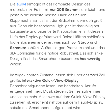
Die
eSIM
ermöglicht das kompakte Design des
motorola razr. Es ist mit
nur 205 Gramm
sehr leicht und
passt in die kleinste Tasche. Dank des neuen
Klappmechanismus fällt der Bildschirm dennoch groß
aus. Denn ein besonderes Highlight ist das völlig neu
konzipierte und patentierte Klappscharnier, mit dessen
Hilfe das Display gefaltet wird. Beide Hälften schließen
lückenlos aneinander an, was auch
vor Staub und
Schmutz
schützt. Außen sorgen Premiumstahl und das
3D-Gorillaglas für die nötige Robustheit. Das schlanke
Design lässt das Smartphone besonders
hochwertig
wirken.
Im zugeklappten Zustand lassen sich über das zwei Zoll
große,
interaktive Quick-View-Display
Benachrichtigungen lesen und bearbeiten, Anrufe
entgegennehmen, Musik steuern, Selfies aufnehmen
und vieles mehr. Alles was auf dem Quick-View-Display
zu sehen ist, erscheint nahtlos auf dem Haupt-Display,