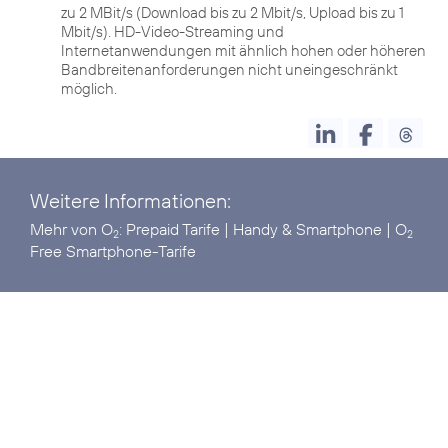
zu 2 MBit/s (Download bis zu 2 Mbit/s, Upload bis zu 1
Mbit/s). HD-Video-Streaming und
Internetanwendungen mit ähnlich hohen oder höheren
Bandbreitenanforderungen nicht uneingeschränkt
möglich.
Weitere Informationen:
Mehr von O
:
Prepaid Tarife
|
Handy & Smartphone
|
O
2
2
Free Smartphone-Tarife