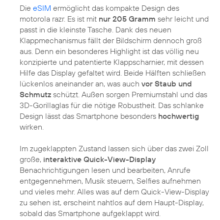
Die
eSIM
ermöglicht das kompakte Design des
motorola razr. Es ist mit
nur 205 Gramm
sehr leicht und
passt in die kleinste Tasche. Dank des neuen
Klappmechanismus fällt der Bildschirm dennoch groß
aus. Denn ein besonderes Highlight ist das völlig neu
konzipierte und patentierte Klappscharnier, mit dessen
Hilfe das Display gefaltet wird. Beide Hälften schließen
lückenlos aneinander an, was auch
vor Staub und
Schmutz
schützt. Außen sorgen Premiumstahl und das
3D-Gorillaglas für die nötige Robustheit. Das schlanke
Design lässt das Smartphone besonders
hochwertig
wirken.
Im zugeklappten Zustand lassen sich über das zwei Zoll
große,
interaktive Quick-View-Display
Benachrichtigungen lesen und bearbeiten, Anrufe
entgegennehmen, Musik steuern, Selfies aufnehmen
und vieles mehr. Alles was auf dem Quick-View-Display
zu sehen ist, erscheint nahtlos auf dem Haupt-Display,