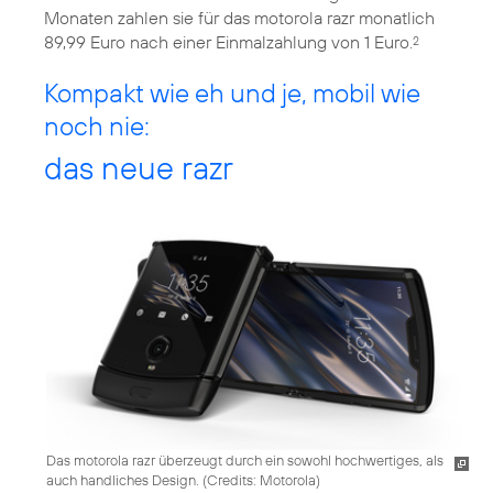
Monaten zahlen sie für das motorola razr monatlich
89,99 Euro nach einer Einmalzahlung von 1 Euro.
2
Kompakt wie eh und je, mobil wie
noch nie:
das neue razr
Das motorola razr überzeugt durch ein sowohl hochwertiges, als
auch handliches Design. (
Credits: Motorola
)