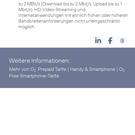
zu 2 MBit/s (Download bis zu 2 Mbit/s, Upload bis zu 1
Mbit/s). HD-Video-Streaming und
Internetanwendungen mit ähnlich hohen oder höheren
Bandbreitenanforderungen nicht uneingeschränkt
möglich.
Weitere Informationen:
Mehr von O
:
Prepaid Tarife
|
Handy & Smartphone
|
O
2
2
Free Smartphone-Tarife