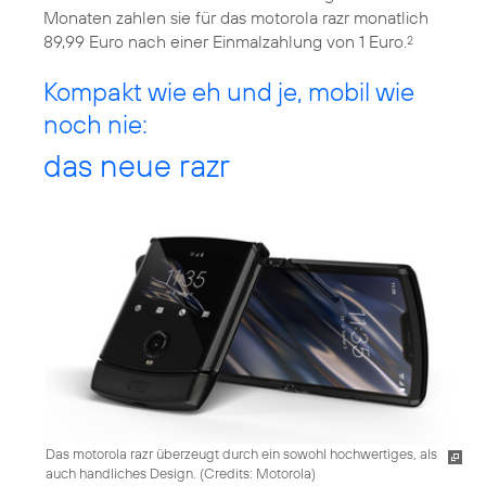
Monaten zahlen sie für das motorola razr monatlich
89,99 Euro nach einer Einmalzahlung von 1 Euro.
2
Kompakt wie eh und je, mobil wie
noch nie:
das neue razr
Das motorola razr überzeugt durch ein sowohl hochwertiges, als
auch handliches Design. (
Credits: Motorola
)