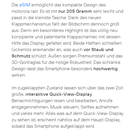
Die
eSIM
ermöglicht das kompakte Design des
motorola razr. Es ist mit
nur 205 Gramm
sehr leicht und
passt in die kleinste Tasche. Dank des neuen
Klappmechanismus fällt der Bildschirm dennoch groß
aus. Denn ein besonderes Highlight ist das völlig neu
konzipierte und patentierte Klappscharnier, mit dessen
Hilfe das Display gefaltet wird. Beide Hälften schließen
lückenlos aneinander an, was auch
vor Staub und
Schmutz
schützt. Außen sorgen Premiumstahl und das
3D-Gorillaglas für die nötige Robustheit. Das schlanke
Design lässt das Smartphone besonders
hochwertig
wirken.
Im zugeklappten Zustand lassen sich über das zwei Zoll
große,
interaktive Quick-View-Display
Benachrichtigungen lesen und bearbeiten, Anrufe
entgegennehmen, Musik steuern, Selfies aufnehmen
und vieles mehr. Alles was auf dem Quick-View-Display
zu sehen ist, erscheint nahtlos auf dem Haupt-Display,