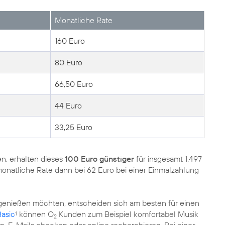
Monatliche Rate
160 Euro
80 Euro
66,50 Euro
44 Euro
33,25 Euro
den, erhalten dieses
100 Euro günstiger
für insgesamt 1.497
 monatliche Rate dann bei 62 Euro bei einer Einmalzahlung
enießen möchten, entscheiden sich am besten für einen
Basic
können O
Kunden zum Beispiel komfortabel Musik
1
2