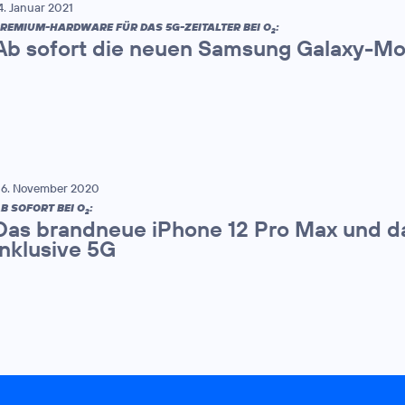
4. Januar 2021
REMIUM-HARDWARE FÜR DAS 5G-ZEITALTER BEI O
:
2
Ab sofort die neuen Samsung Galaxy-Mod
6. November 2020
B SOFORT BEI O
:
2
Das brandneue iPhone 12 Pro Max und da
inklusive 5G