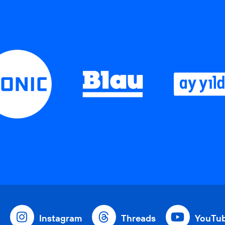
Instagram
Threads
YouTu