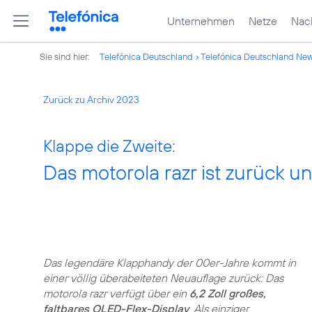
Unternehmen
Netze
Nach
Sie sind hier:
Telefónica Deutschland
Telefónica Deutschland Ne
Zurück zu Archiv 2023
Klappe die Zweite:
Das motorola razr ist zurück un
Das legendäre Klapphandy der 00er-Jahre kommt in
einer völlig überabeiteten Neuauflage zurück: Das
motorola razr verfügt über ein
6,2 Zoll großes,
faltbares OLED-Flex-Display
. Als einziger