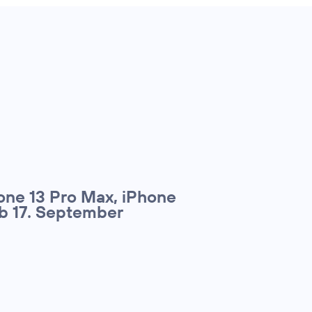
one 13 Pro Max, iPhone
ab 17. September