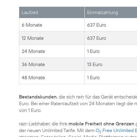
Laufzeit
Einmalzahlung
6 Monate
637 Euro
12 Monate
637 Euro
24 Monate
1 Euro
36 Monate
13 Euro
48 Monate
1 Euro
Bestandskunden
, die sich rein für das Gerät entschei
Euro. Bei einer Ratenlaufzeit von 24 Monaten liegt die
von 1 Euro.
razr-Liebhaber, die ihre
mobile Freiheit ohne Grenzen
g
der neuen Unlimited Tarife. Mit dem
O
Free Unlimited 
2