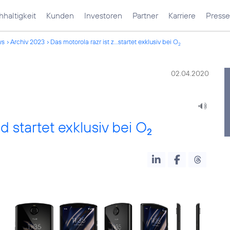
haltigkeit
Kunden
Investoren
Partner
Karriere
Presse
ws
Archiv 2023
Das motorola razr ist z...startet exklusiv bei O
2
02.04.2020
d startet exklusiv bei O
2