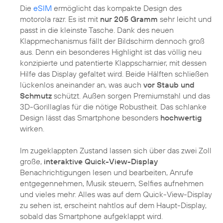
Die
eSIM
ermöglicht das kompakte Design des
motorola razr. Es ist mit
nur 205 Gramm
sehr leicht und
passt in die kleinste Tasche. Dank des neuen
Klappmechanismus fällt der Bildschirm dennoch groß
aus. Denn ein besonderes Highlight ist das völlig neu
konzipierte und patentierte Klappscharnier, mit dessen
Hilfe das Display gefaltet wird. Beide Hälften schließen
lückenlos aneinander an, was auch
vor Staub und
Schmutz
schützt. Außen sorgen Premiumstahl und das
3D-Gorillaglas für die nötige Robustheit. Das schlanke
Design lässt das Smartphone besonders
hochwertig
wirken.
Im zugeklappten Zustand lassen sich über das zwei Zoll
große,
interaktive Quick-View-Display
Benachrichtigungen lesen und bearbeiten, Anrufe
entgegennehmen, Musik steuern, Selfies aufnehmen
und vieles mehr. Alles was auf dem Quick-View-Display
zu sehen ist, erscheint nahtlos auf dem Haupt-Display,