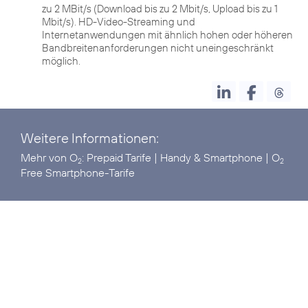
zu 2 MBit/s (Download bis zu 2 Mbit/s, Upload bis zu 1
Mbit/s). HD-Video-Streaming und
Internetanwendungen mit ähnlich hohen oder höheren
Bandbreitenanforderungen nicht uneingeschränkt
möglich.
Weitere Informationen:
Mehr von O
:
Prepaid Tarife
|
Handy & Smartphone
|
O
2
2
Free Smartphone-Tarife