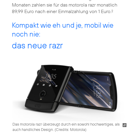
Monaten zahlen sie für das motorola razr monatlich
89,99 Euro nach einer Einmalzahlung von 1 Euro.
2
Kompakt wie eh und je, mobil wie
noch nie:
das neue razr
Das motorola razr überzeugt durch ein sowohl hochwertiges, als
auch handliches Design. (
Credits: Motorola
)