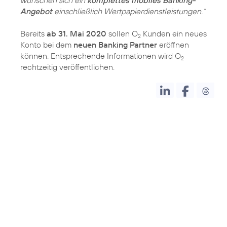
wünschen sich ein
komplettes mobiles Banking-
Angebot
einschließlich Wertpapierdienstleistungen.“
Bereits
ab 31. Mai 2020
sollen O
Kunden ein neues
2
Konto bei dem
neuen Banking Partner
eröffnen
können. Entsprechende Informationen wird O
2
rechtzeitig veröffentlichen.