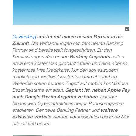
O
Banking
startet mit einem neuem Partner in die
2
Zukunft
. Die Verhandlungen mit dem neuen Banking
Partner sind bereits weit fortgeschritten. Zu den
Kernleistungen
des neuen Banking Angebots
sollen
etwa eine kostenlose girocard zählen und eine ebenso
kostenlose Visa Kreditkarte. Kunden soll es zudem
möglich sein, weltweit kostenlos Geld abzuheben.
Weiterhin sollen Kunden Zugriff auf mobile kontaktlose
Bezahlsysteme erhalten.
Geplant ist, neben Apple Pay
auch Google Pay im Angebot zu haben.
Darüber
hinaus wird O
ein attraktives neues Bonusprogramm
2
etablieren. Der neue Banking Partner und
weitere
exklusive Vorteile
werden voraussichtlich bis Ende Mai
offiziell verkündet.