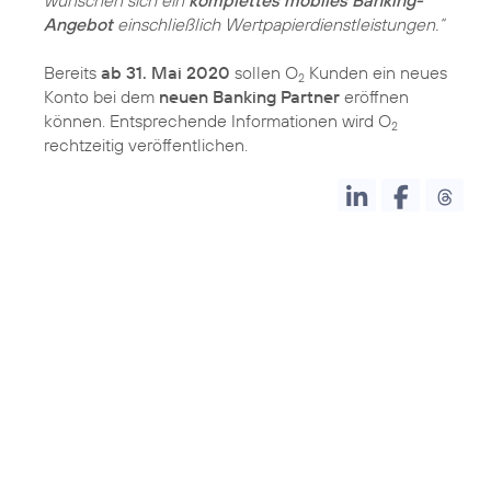
wünschen sich ein
komplettes mobiles Banking-
Angebot
einschließlich Wertpapierdienstleistungen.“
Bereits
ab 31. Mai 2020
sollen O
Kunden ein neues
2
Konto bei dem
neuen Banking Partner
eröffnen
können. Entsprechende Informationen wird O
2
rechtzeitig veröffentlichen.