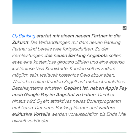
O
Banking
startet mit einem neuem Partner in die
2
Zukunft
. Die Verhandlungen mit dem neuen Banking
Partner sind bereits weit fortgeschritten. Zu den
Kernleistungen
des neuen Banking Angebots
sollen
etwa eine kostenlose girocard zählen und eine ebenso
kostenlose Visa Kreditkarte. Kunden soll es zudem
möglich sein, weltweit kostenlos Geld abzuheben.
Weiterhin sollen Kunden Zugriff auf mobile kontaktlose
Bezahlsysteme erhalten.
Geplant ist, neben Apple Pay
auch Google Pay im Angebot zu haben.
Darüber
hinaus wird O
ein attraktives neues Bonusprogramm
2
etablieren. Der neue Banking Partner und
weitere
exklusive Vorteile
werden voraussichtlich bis Ende Mai
offiziell verkündet.