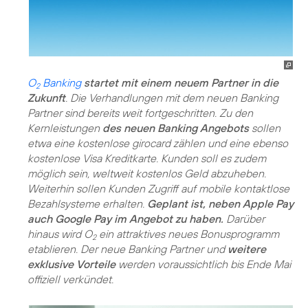
O
Banking
startet mit einem neuem Partner in die
2
Zukunft
. Die Verhandlungen mit dem neuen Banking
Partner sind bereits weit fortgeschritten. Zu den
Kernleistungen
des neuen Banking Angebots
sollen
etwa eine kostenlose girocard zählen und eine ebenso
kostenlose Visa Kreditkarte. Kunden soll es zudem
möglich sein, weltweit kostenlos Geld abzuheben.
Weiterhin sollen Kunden Zugriff auf mobile kontaktlose
Bezahlsysteme erhalten.
Geplant ist, neben Apple Pay
auch Google Pay im Angebot zu haben.
Darüber
hinaus wird O
ein attraktives neues Bonusprogramm
2
etablieren. Der neue Banking Partner und
weitere
exklusive Vorteile
werden voraussichtlich bis Ende Mai
offiziell verkündet.