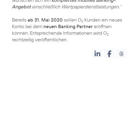
wünschen sich ein
komplettes mobiles Banking-
Angebot
einschließlich Wertpapierdienstleistungen.“
Bereits
ab 31. Mai 2020
sollen O
Kunden ein neues
2
Konto bei dem
neuen Banking Partner
eröffnen
können. Entsprechende Informationen wird O
2
rechtzeitig veröffentlichen.